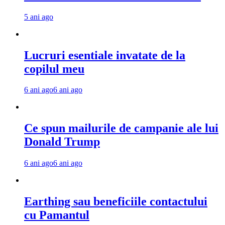
5 ani ago
Lucruri esentiale invatate de la
copilul meu
6 ani ago
6 ani ago
Ce spun mailurile de campanie ale lui
Donald Trump
6 ani ago
6 ani ago
Earthing sau beneficiile contactului
cu Pamantul