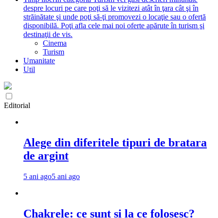
despre locuri pe care poţi să le vizitezi atât în ţara cât şi în
străinătate şi unde poţi să-ţi promovezi o locaţie sau o ofertă
disponibilă. Poţi afla cele mai noi oferte apărute în turism şi
destinaţii de vis.
Cinema
Turism
Umanitate
Util
Editorial
Alege din diferitele tipuri de bratara
de argint
5 ani ago
5 ani ago
Chakrele: ce sunt si la ce folosesc?