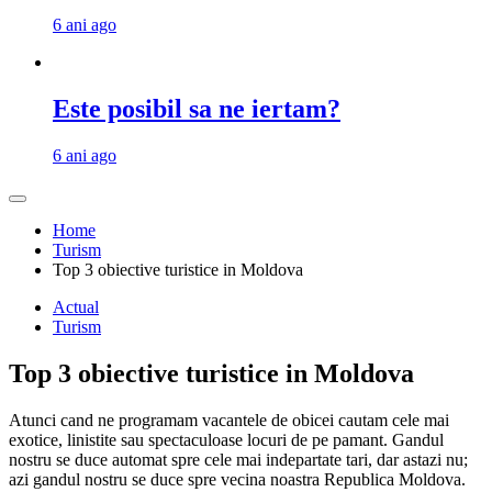
6 ani ago
Este posibil sa ne iertam?
6 ani ago
Home
Turism
Top 3 obiective turistice in Moldova
Actual
Turism
Top 3 obiective turistice in Moldova
Atunci cand ne programam vacantele de obicei cautam cele mai
exotice, linistite sau spectaculoase locuri de pe pamant. Gandul
nostru se duce automat spre cele mai indepartate tari, dar astazi nu;
azi gandul nostru se duce spre vecina noastra Republica Moldova.