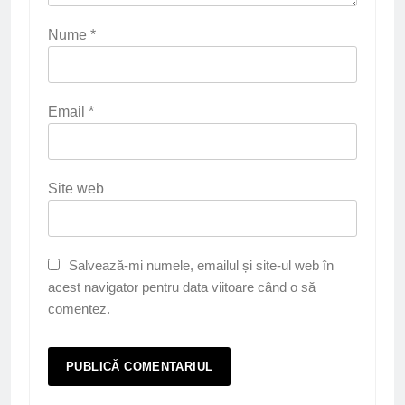
Nume
*
Email
*
Site web
Salvează-mi numele, emailul și site-ul web în
acest navigator pentru data viitoare când o să
comentez.