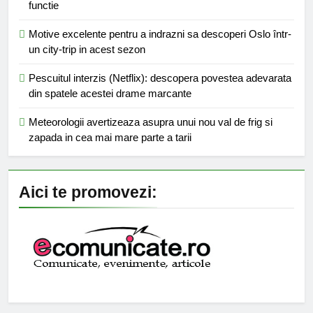
functie
Motive excelente pentru a indrazni sa descoperi Oslo într-
un city-trip in acest sezon
Pescuitul interzis (Netflix): descopera povestea adevarata
din spatele acestei drame marcante
Meteorologii avertizeaza asupra unui nou val de frig si
zapada in cea mai mare parte a tarii
Aici te promovezi: