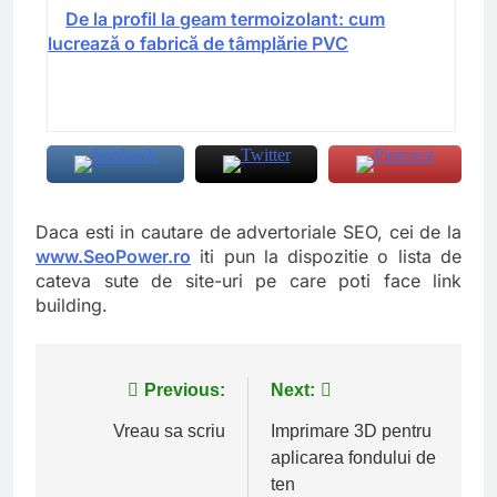
De la profil la geam termoizolant: cum
lucrează o fabrică de tâmplărie PVC
Daca esti in cautare de advertoriale SEO, cei de la
www.SeoPower.ro
iti pun la dispozitie o lista de
cateva sute de site-uri pe care poti face link
building.
Navigare
Previous:
Next:
în
Vreau sa scriu
Imprimare 3D pentru
aplicarea fondului de
articole
ten