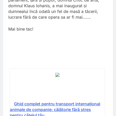
domnul Klaus Iohanis, a mai inaugurat și
dumnealui încă odată un fel de masă a tăcerii,
lucrare fără de care opera sa ar fi mai…….
Mai bine tac!
Ghid complet pentru transport internațional
animale de companie: călătorie fără stres
pentru cățelul tău