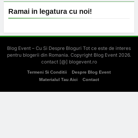
Ramai in legatura cu noi!
Blog Event – Cu Si Despre Bloguri Tot ce este de interes
pentru blogerii din Romania. Copyright Blog Event 2026.
contact [@] blogevent.ro
Termeni Si Conditii
Despre Blog Event
Materialul Tau Aici
Contact