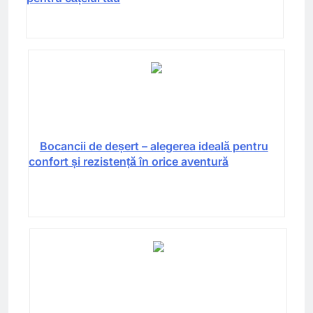
Bocancii de deșert – alegerea ideală pentru
confort și rezistență în orice aventură