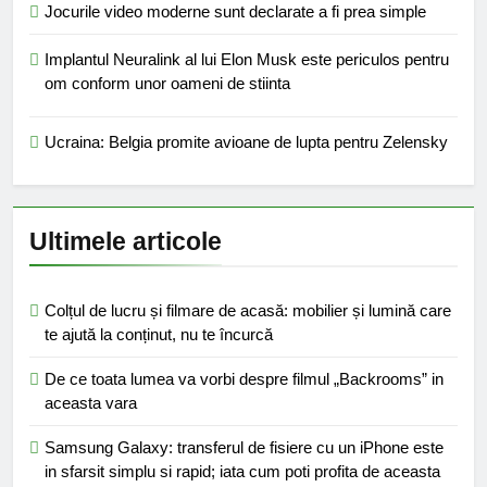
Jocurile video moderne sunt declarate a fi prea simple
Implantul Neuralink al lui Elon Musk este periculos pentru
om conform unor oameni de stiinta
Ucraina: Belgia promite avioane de lupta pentru Zelensky
Ultimele articole
Colțul de lucru și filmare de acasă: mobilier și lumină care
te ajută la conținut, nu te încurcă
De ce toata lumea va vorbi despre filmul „Backrooms” in
aceasta vara
Samsung Galaxy: transferul de fisiere cu un iPhone este
in sfarsit simplu si rapid; iata cum poti profita de aceasta