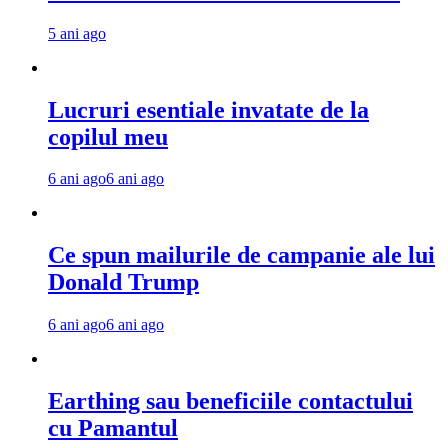
5 ani ago
Lucruri esentiale invatate de la
copilul meu
6 ani ago
6 ani ago
Ce spun mailurile de campanie ale lui
Donald Trump
6 ani ago
6 ani ago
Earthing sau beneficiile contactului
cu Pamantul