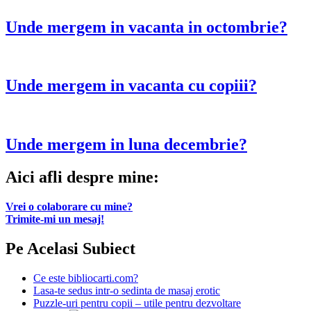
Unde mergem in vacanta in octombrie?
Unde mergem in vacanta cu copiii?
Unde mergem in luna decembrie?
Aici afli despre mine:
Vrei o colaborare cu mine?
Trimite-mi un mesaj!
Pe Acelasi Subiect
Ce este bibliocarti.com?
Lasa-te sedus intr-o sedinta de masaj erotic
Puzzle-uri pentru copii – utile pentru dezvoltare