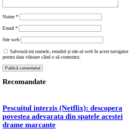
Nume
*
Email
*
Site web
Salvează-mi numele, emailul și site-ul web în acest navigator
pentru data viitoare când o să comentez.
Recomandate
Pescuitul interzis (Netflix): descopera
povestea adevarata din spatele acestei
drame marcante