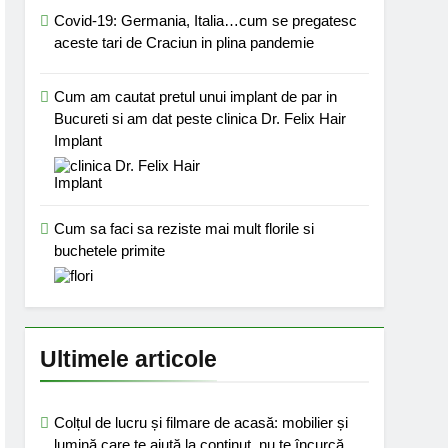
Covid-19: Germania, Italia…cum se pregatesc
aceste tari de Craciun in plina pandemie
Cum am cautat pretul unui implant de par in
Bucureti si am dat peste clinica Dr. Felix Hair
Implant
Cum sa faci sa reziste mai mult florile si
buchetele primite
Ultimele articole
Colțul de lucru și filmare de acasă: mobilier și
lumină care te ajută la conținut, nu te încurcă