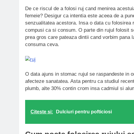
De ce riscul de a folosi ruj cand menirea acestu
femeie? Desigur ca intentia este aceea de a pune 
senzualitatea acestora. Insa o data cu folosirea 
compusi ca si consum. O parte din rujul folosit se
prea gros care pateaza dintii cand vorbim pana l
consuma ceva.
O data ajuns in stomac rujul se raspandeste in o
afecteze sanatatea. Asta pentru ca studiul recent
plumb, alte 30% contin crom insa cadmiul si alumi
Citeste si:
Dulciuri pentru pofticiosi