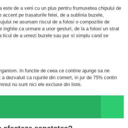
ia este de a veni cu un plus pentru frumusetea chipului de
accent pe trasaturile fetei, de a sublinia buzele,
rujului ne asumam riscul de a folosi o compozitie de
 inghite ca urmare a unor gesturi, de la a folosi un strat
a ticul de a umezi buzele sau pur si simplu cand se
rganism. In functie de ceea ce contine ajunge sa ne
 a dezvaluit ca rujurile din comert, in jur de 75% contin
niul nu sunt nici ele excluse din liste.