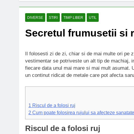
DIVERSE
STIRI
TIMP LIBER
UTIL
Secretul frumusetii si r
Il folosesti zi de zi, chiar si de mai multe ori pe 
vestimentar se potriveste un alt tip de machiaj, imp
fiecare data unul mai mare si mai mult asumat. U
un continut ridicat de metale care pot afecta san
1
Riscul de a folosi ruj
2
Cum poate folosirea rujului sa afecteze sanatat
Riscul de a folosi ruj