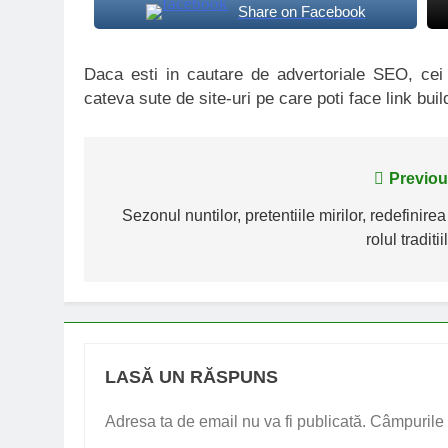
Share on Facebook
Daca esti in cautare de advertoriale SEO, ce
cateva sute de site-uri pe care poti face link buil
Navigare
Previou
în
Sezonul nuntilor, pretentiile mirilor, redefinirea
rolul traditii
articole
LASĂ UN RĂSPUNS
Adresa ta de email nu va fi publicată.
Câmpurile 