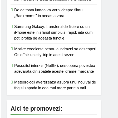
De ce toata lumea va vorbi despre filmul
„Backrooms” in aceasta vara
Samsung Galaxy: transferul de fisiere cu un
iPhone este in sfarsit simplu si rapid; iata cum
poti profita de aceasta functie
Motive excelente pentru a indrazni sa descoperi
Oslo într-un city-trip in acest sezon
Pescuitul interzis (Netflix): descopera povestea
adevarata din spatele acestei drame marcante
Meteorologii avertizeaza asupra unui nou val de
frig si zapada in cea mai mare parte a tarii
Aici te promovezi: