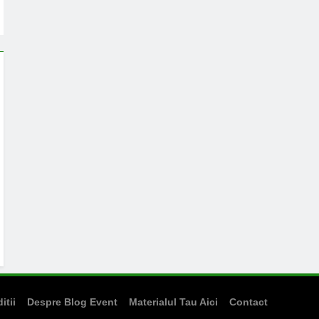
itii
Despre Blog Event
Materialul Tau Aici
Contact