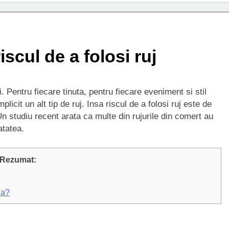
iscul de a folosi ruj
zi. Pentru fiecare tinuta, pentru fiecare eveniment si stil
licit un alt tip de ruj. Insa riscul de a folosi ruj este de
n studiu recent arata ca multe din rujurile din comert au
atatea.
Rezumat:
ea?