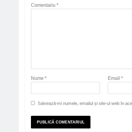
Comentariu
*
Nume
*
Email
*
Salvează-mi numele, emailul și site-ul web în ace