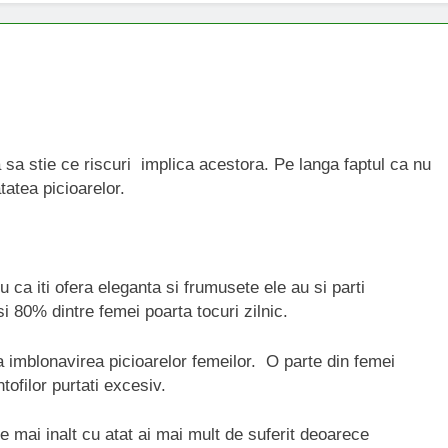
a sa stie ce riscuri implica acestora. Pe langa faptul ca nu
atea picioarelor.
u ca iti ofera eleganta si frumusete ele au si parti
i 80% dintre femei poarta tocuri zilnic.
a imblonavirea picioarelor femeilor. O parte din femei
ofilor purtati excesiv.
e mai inalt cu atat ai mai mult de suferit deoarece