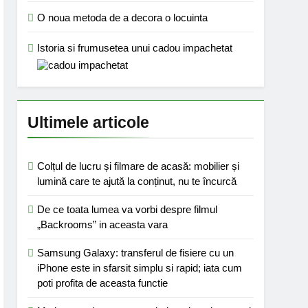
O noua metoda de a decora o locuinta
Istoria si frumusetea unui cadou impachetat
Ultimele articole
Colțul de lucru și filmare de acasă: mobilier și
lumină care te ajută la conținut, nu te încurcă
De ce toata lumea va vorbi despre filmul
„Backrooms” in aceasta vara
Samsung Galaxy: transferul de fisiere cu un
iPhone este in sfarsit simplu si rapid; iata cum
poti profita de aceasta functie