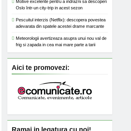
Motive excelente pentru a indrazni sa descoperi
Oslo într-un city-trip in acest sezon
Pescuitul interzis (Netflix): descopera povestea
adevarata din spatele acestei drame marcante
Meteorologii avertizeaza asupra unui nou val de
frig si zapada in cea mai mare parte a tarii
Aici te promovezi:
Ramai in legatura cu noi!