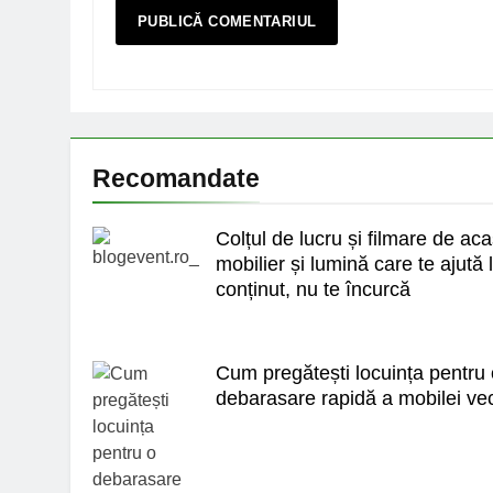
Recomandate
Colțul de lucru și filmare de ac
mobilier și lumină care te ajută 
conținut, nu te încurcă
Cum pregătești locuința pentru
debarasare rapidă a mobilei ve