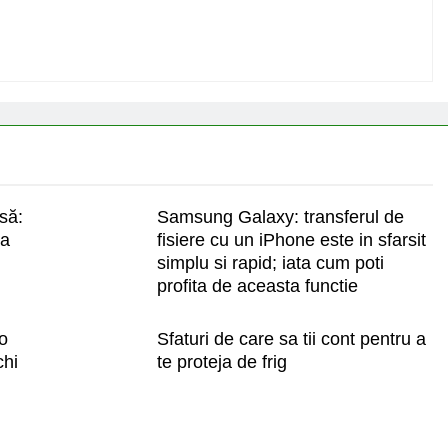
asă:
Samsung Galaxy: transferul de
la
fisiere cu un iPhone este in sfarsit
simplu si rapid; iata cum poti
profita de aceasta functie
 o
Sfaturi de care sa tii cont pentru a
chi
te proteja de frig