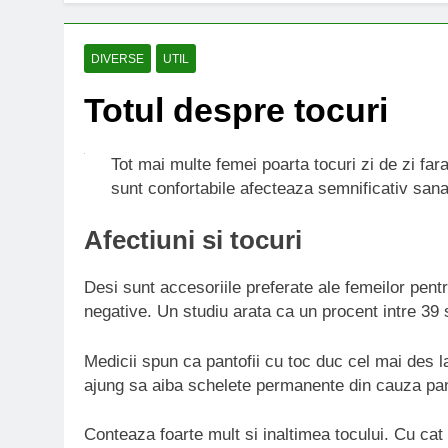
DIVERSE
UTIL
Totul despre tocuri
Tot mai multe femei poarta tocuri zi de zi far
sunt confortabile afecteaza semnificativ sanat
Afectiuni si tocuri
Desi sunt accesoriile preferate ale femeilor pentr
negative. Un studiu arata ca un procent intre 39 s
Medicii spun ca pantofii cu toc duc cel mai des l
ajung sa aiba schelete permanente din cauza pant
Conteaza foarte mult si inaltimea tocului. Cu cat 