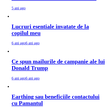
5 ani ago
Lucruri esentiale invatate de la
copilul meu
6 ani ago
6 ani ago
Ce spun mailurile de campanie ale lui
Donald Trump
6 ani ago
6 ani ago
Earthing sau beneficiile contactului
cu Pamantul