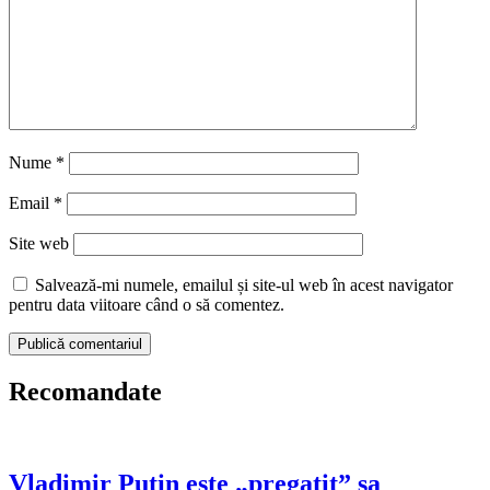
Nume
*
Email
*
Site web
Salvează-mi numele, emailul și site-ul web în acest navigator
pentru data viitoare când o să comentez.
Recomandate
Vladimir Putin este „pregatit” sa