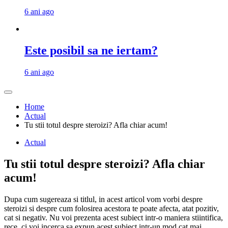
6 ani ago
Este posibil sa ne iertam?
6 ani ago
Home
Actual
Tu stii totul despre steroizi? Afla chiar acum!
Actual
Tu stii totul despre steroizi? Afla chiar
acum!
Dupa cum sugereaza si titlul, in acest articol vom vorbi despre
steroizi si despre cum folosirea acestora te poate afecta, atat pozitiv,
cat si negativ. Nu voi prezenta acest subiect intr-o maniera stiintifica,
rece, ci voi incerca sa expun acest subiect intr-un mod cat mai