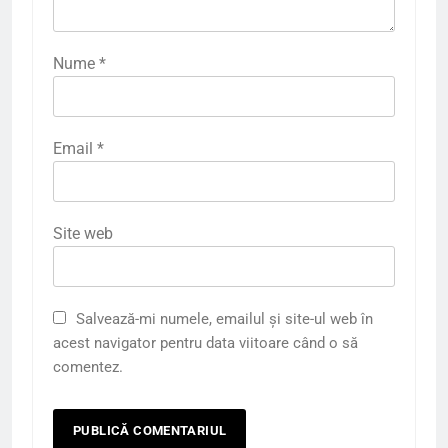
Nume
*
Email
*
Site web
Salvează-mi numele, emailul și site-ul web în
acest navigator pentru data viitoare când o să
comentez.