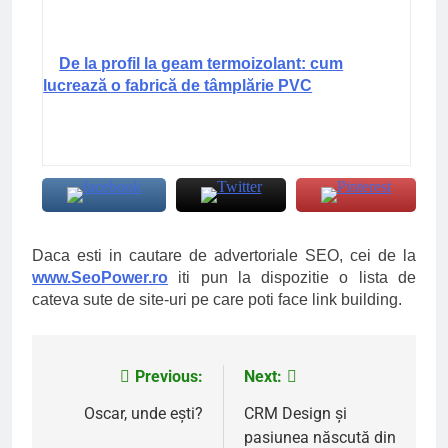
De la profil la geam termoizolant: cum
lucrează o fabrică de tâmplărie PVC
Daca esti in cautare de advertoriale SEO, cei de la
www.SeoPower.ro
iti pun la dispozitie o lista de
cateva sute de site-uri pe care poti face link building.
Previous:
Next:
Navigare
în
Oscar, unde eşti?
CRM Design şi
pasiunea născută din