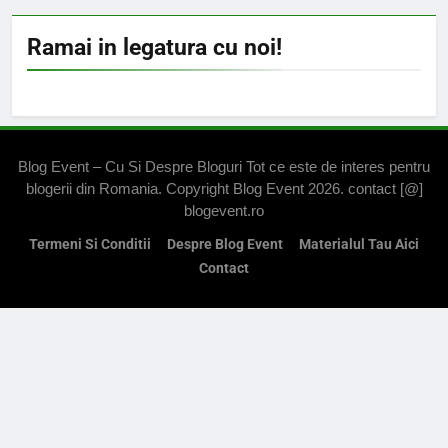
Ramai in legatura cu noi!
Blog Event – Cu Si Despre Bloguri Tot ce este de interes pentru
blogerii din Romania. Copyright Blog Event 2026. contact [@]
blogevent.ro
Termeni Si Conditii
Despre Blog Event
Materialul Tau Aici
Contact