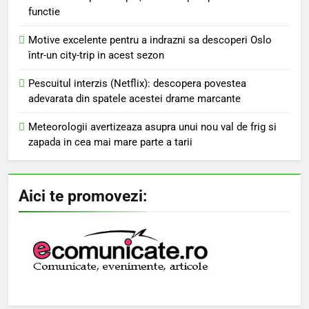
functie
Motive excelente pentru a indrazni sa descoperi Oslo
într-un city-trip in acest sezon
Pescuitul interzis (Netflix): descopera povestea
adevarata din spatele acestei drame marcante
Meteorologii avertizeaza asupra unui nou val de frig si
zapada in cea mai mare parte a tarii
Aici te promovezi: