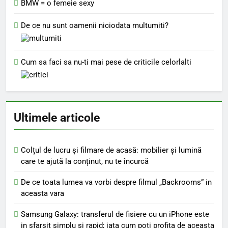
BMW = o femeie sexy
De ce nu sunt oamenii niciodata multumiti?
Cum sa faci sa nu-ti mai pese de criticile celorlalti
Ultimele articole
Colțul de lucru și filmare de acasă: mobilier și lumină
care te ajută la conținut, nu te încurcă
De ce toata lumea va vorbi despre filmul „Backrooms” in
aceasta vara
Samsung Galaxy: transferul de fisiere cu un iPhone este
in sfarsit simplu si rapid; iata cum poti profita de aceasta