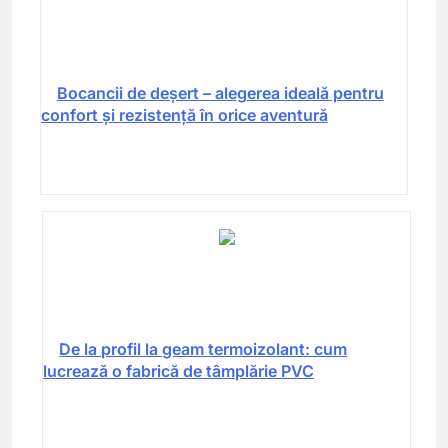
Bocancii de deșert – alegerea ideală pentru
confort și rezistență în orice aventură
De la profil la geam termoizolant: cum
lucrează o fabrică de tâmplărie PVC