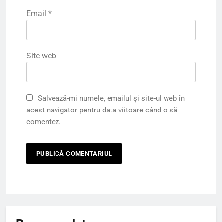
Email
*
Site web
Salvează-mi numele, emailul și site-ul web în
acest navigator pentru data viitoare când o să
comentez.