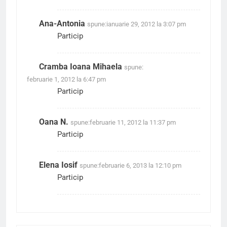
Ana-Antonia
spune:
ianuarie 29, 2012 la 3:07 pm
Particip
Cramba Ioana Mihaela
spune:
februarie 1, 2012 la 6:47 pm
Particip
Oana N.
spune:
februarie 11, 2012 la 11:37 pm
Particip
Elena Iosif
spune:
februarie 6, 2013 la 12:10 pm
Particip