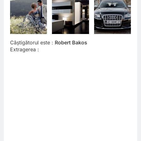
Câştigătorul este :
Robert Bakos
Extragerea :