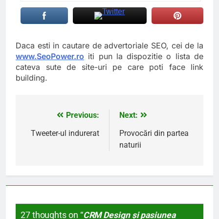
Daca esti in cautare de advertoriale SEO, cei de la
www.SeoPower.ro
iti pun la dispozitie o lista de
cateva sute de site-uri pe care poti face link
building.
Previous:
Next:
Navigare
în
Tweeter-ul indurerat
Provocări din partea
naturii
articole
27 thoughts on “
CRM Design şi pasiunea