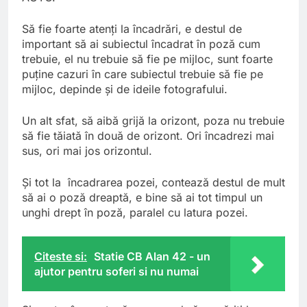
Să fie foarte atenţi la încadrări, e destul de
important să ai subiectul încadrat în poză cum
trebuie, el nu trebuie să fie pe mijloc, sunt foarte
puţine cazuri în care subiectul trebuie să fie pe
mijloc, depinde şi de ideile fotografului.
Un alt sfat, să aibă grijă la orizont, poza nu trebuie
să fie tăiată în două de orizont. Ori încadrezi mai
sus, ori mai jos orizontul.
Şi tot la încadrarea pozei, contează destul de mult
să ai o poză dreaptă, e bine să ai tot timpul un
unghi drept în poză, paralel cu latura pozei.
Citeste si:
Statie CB Alan 42 - un
ajutor pentru soferi si nu numai