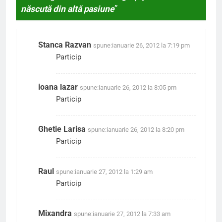
născută din altă pasiune
”
Stanca Razvan
spune:
ianuarie 26, 2012 la 7:19 pm
Particip
ioana lazar
spune:
ianuarie 26, 2012 la 8:05 pm
Particip
Ghetie Larisa
spune:
ianuarie 26, 2012 la 8:20 pm
Particip
Raul
spune:
ianuarie 27, 2012 la 1:29 am
Particip
Mixandra
spune:
ianuarie 27, 2012 la 7:33 am