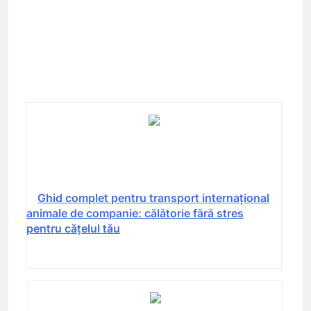
Ghid complet pentru transport internațional
animale de companie: călătorie fără stres
pentru cățelul tău