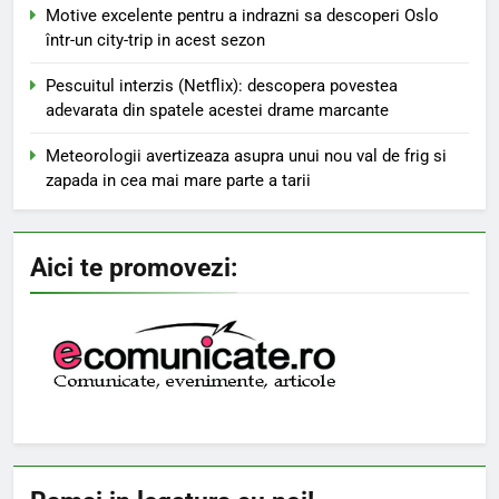
Motive excelente pentru a indrazni sa descoperi Oslo
într-un city-trip in acest sezon
Pescuitul interzis (Netflix): descopera povestea
adevarata din spatele acestei drame marcante
Meteorologii avertizeaza asupra unui nou val de frig si
zapada in cea mai mare parte a tarii
Aici te promovezi: