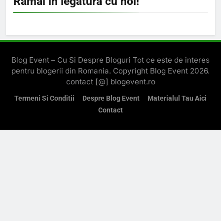
Ramai in legatura cu noi!
Blog Event – Cu Si Despre Bloguri Tot ce este de interes
pentru blogerii din Romania. Copyright Blog Event 2026.
contact [@] blogevent.ro
Termeni Si Conditii
Despre Blog Event
Materialul Tau Aici
Contact