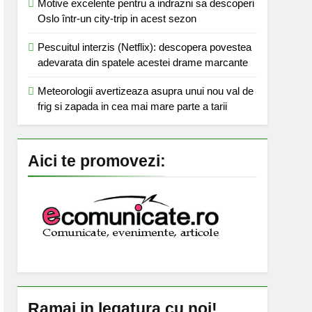
Motive excelente pentru a indrazni sa descoperi
Oslo într-un city-trip in acest sezon
Pescuitul interzis (Netflix): descopera povestea
adevarata din spatele acestei drame marcante
Meteorologii avertizeaza asupra unui nou val de
frig si zapada in cea mai mare parte a tarii
Aici te promovezi:
Ramai in legatura cu noi!