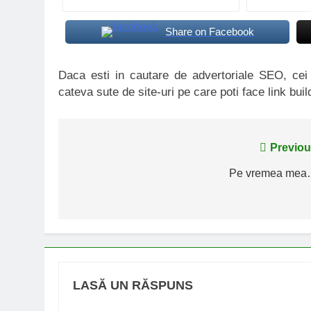
Share on Facebook
Daca esti in cautare de advertoriale SEO, ce
cateva sute de site-uri pe care poti face link buil
Navigare
Previou
în
Pe vremea mea
articole
LASĂ UN RĂSPUNS