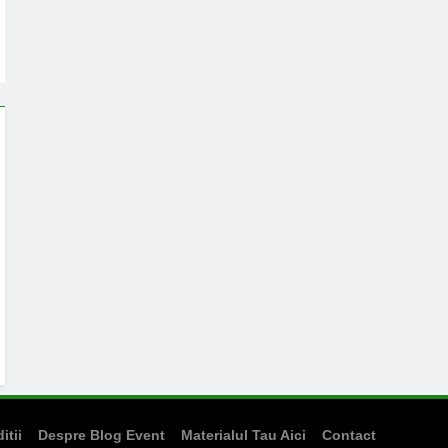
itii
Despre Blog Event
Materialul Tau Aici
Contact