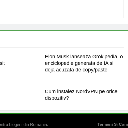
Elon Musk lanseaza Grokipedia, o
sit
enciclopedie generata de IA si
deja acuzata de copy/paste
Cum instalez NordVPN pe orice
dispozitiv?
ntru blogerii din Romania.
Termeni Si Cond