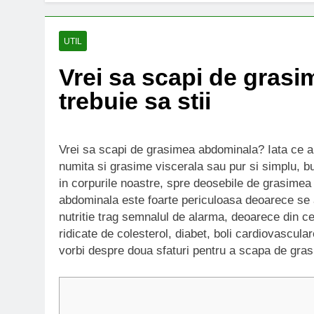
UTIL
Vrei sa scapi de gras
trebuie sa stii
Vrei sa scapi de grasimea abdominala? Iata ce ar
numita si grasime viscerala sau pur si simplu, b
in corpurile noastre, spre deosebile de grasimea
abdominala este foarte periculoasa deoarece se a
nutritie trag semnalul de alarma, deoarece din ce
ridicate de colesterol, diabet, boli cardiovascula
vorbi despre doua sfaturi pentru a scapa de gra