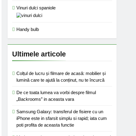
Vinuri dulci spaniole
Handy bulb
Ultimele articole
Colțul de lucru și filmare de acasă: mobilier și
lumină care te ajută la conținut, nu te încurcă
De ce toata lumea va vorbi despre filmul
„Backrooms” in aceasta vara
Samsung Galaxy: transferul de fisiere cu un
iPhone este in sfarsit simplu si rapid; iata cum
poti profita de aceasta functie