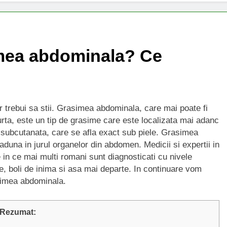
imea abdominala? Ce
 trebui sa stii. Grasimea abdominala, care mai poate fi
urta, este un tip de grasime care este localizata mai adanc
 subcutanata, care se afla exact sub piele. Grasimea
duna in jurul organelor din abdomen. Medicii si expertii in
 in ce mai multi romani sunt diagnosticati cu nivele
re, boli de inima si asa mai departe. In continuare vom
simea abdominala.
Rezumat: