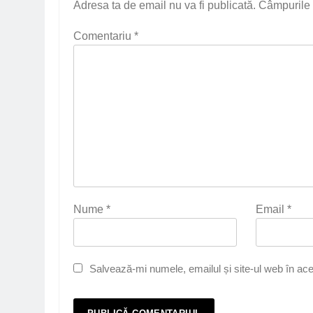
Adresa ta de email nu va fi publicată.
Câmpurile 
Comentariu
*
Nume
*
Email
*
Salvează-mi numele, emailul și site-ul web în ace