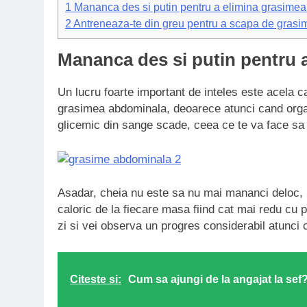
1
Mananca des si putin pentru a elimina grasime
2
Antreneaza-te din greu pentru a scapa de grasi
Mananca des si putin pentru 
Un lucru foarte important de inteles este acela c
grasimea abdominala, deoarece atunci cand organ
glicemic din sange scade, ceea ce te va face s
Asadar, cheia nu este sa nu mai mananci deloc, 
caloric de la fiecare masa fiind cat mai redu cu 
zi si vei observa un progres considerabil atunci 
Citeste si:
Cum sa ajungi de la angajat la sef