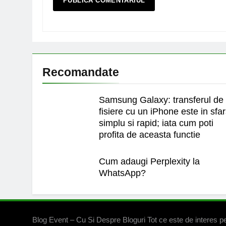
Recomandate
Samsung Galaxy: transferul de
fisiere cu un iPhone este in sfar
simplu si rapid; iata cum poti
profita de aceasta functie
Cum adaugi Perplexity la
WhatsApp?
Blog Event – Cu Si Despre Bloguri Tot ce este de interes pe