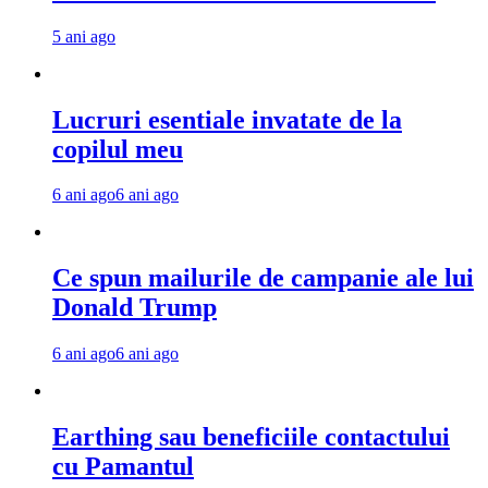
5 ani ago
Lucruri esentiale invatate de la
copilul meu
6 ani ago
6 ani ago
Ce spun mailurile de campanie ale lui
Donald Trump
6 ani ago
6 ani ago
Earthing sau beneficiile contactului
cu Pamantul