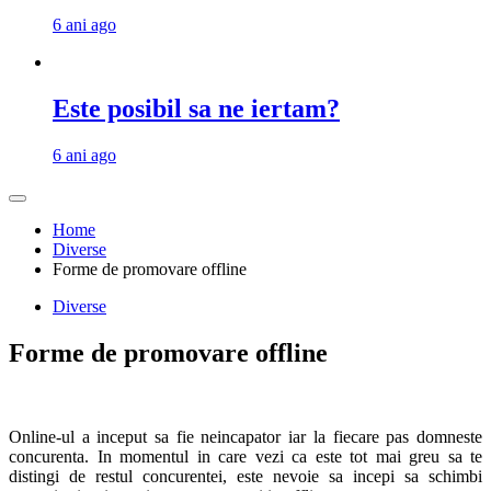
6 ani ago
Este posibil sa ne iertam?
6 ani ago
Home
Diverse
Forme de promovare offline
Diverse
Forme de promovare offline
Online-ul a inceput sa fie neincapator iar la fiecare pas domneste
concurenta. In momentul in care vezi ca este tot mai greu sa te
distingi de restul concurentei, este nevoie sa incepi sa schimbi