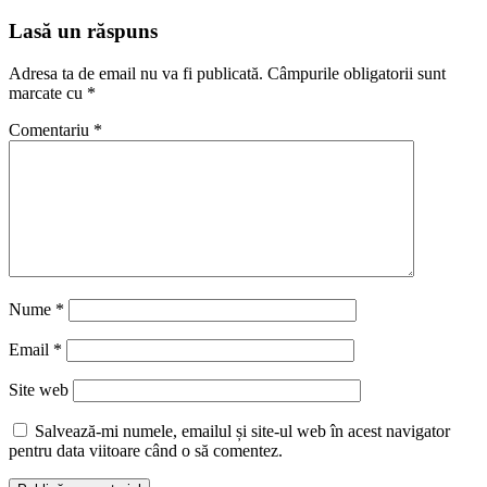
articole
Lasă un răspuns
Adresa ta de email nu va fi publicată.
Câmpurile obligatorii sunt
marcate cu
*
Comentariu
*
Nume
*
Email
*
Site web
Salvează-mi numele, emailul și site-ul web în acest navigator
pentru data viitoare când o să comentez.