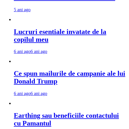
5 ani ago
Lucruri esentiale invatate de la
copilul meu
6 ani ago
6 ani ago
Ce spun mailurile de campanie ale lui
Donald Trump
6 ani ago
6 ani ago
Earthing sau beneficiile contactului
cu Pamantul