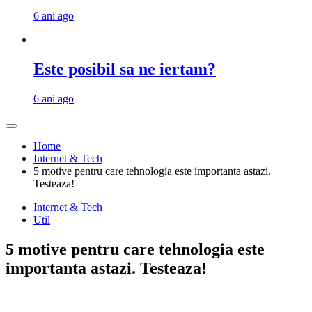
6 ani ago
Este posibil sa ne iertam?
6 ani ago
Home
Internet & Tech
5 motive pentru care tehnologia este importanta astazi.
Testeaza!
Internet & Tech
Util
5 motive pentru care tehnologia este
importanta astazi. Testeaza!