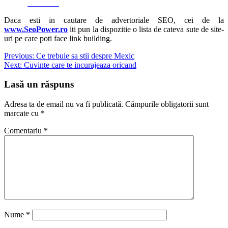
Facebook
Daca esti in cautare de advertoriale SEO, cei de la
www.SeoPower.ro
iti pun la dispozitie o lista de cateva sute de site-
uri pe care poti face link building.
Navigare
Previous:
Ce trebuie sa stii despre Mexic
Next:
Cuvinte care te incurajeaza oricand
în
articole
Lasă un răspuns
Adresa ta de email nu va fi publicată.
Câmpurile obligatorii sunt
marcate cu
*
Comentariu
*
Nume
*