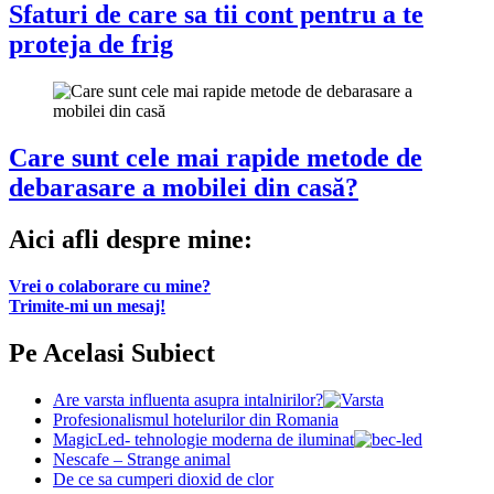
Sfaturi de care sa tii cont pentru a te
proteja de frig
Care sunt cele mai rapide metode de
debarasare a mobilei din casă?
Aici afli despre mine:
Vrei o colaborare cu mine?
Trimite-mi un mesaj!
Pe Acelasi Subiect
Are varsta influenta asupra intalnirilor?
Profesionalismul hotelurilor din Romania
MagicLed- tehnologie moderna de iluminat
Nescafe – Strange animal
De ce sa cumperi dioxid de clor