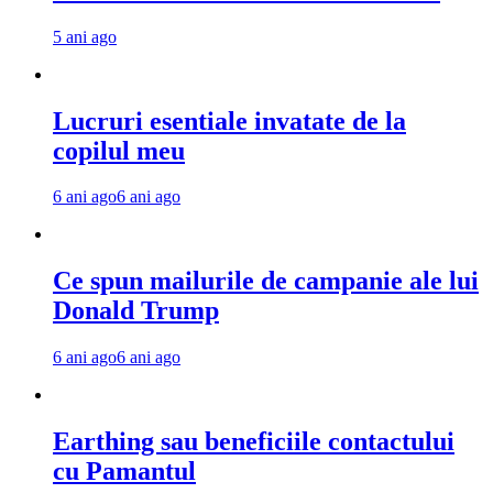
5 ani ago
Lucruri esentiale invatate de la
copilul meu
6 ani ago
6 ani ago
Ce spun mailurile de campanie ale lui
Donald Trump
6 ani ago
6 ani ago
Earthing sau beneficiile contactului
cu Pamantul