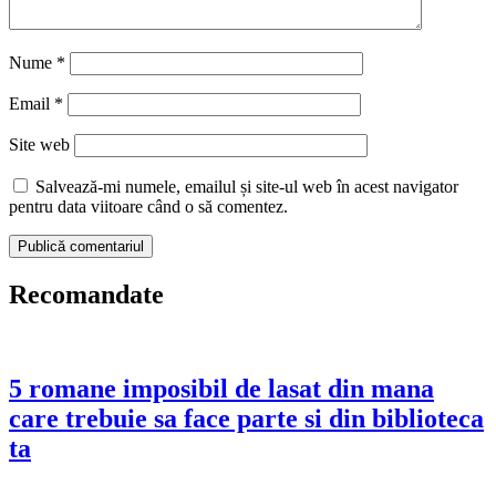
Nume
*
Email
*
Site web
Salvează-mi numele, emailul și site-ul web în acest navigator
pentru data viitoare când o să comentez.
Recomandate
5 romane imposibil de lasat din mana
care trebuie sa face parte si din biblioteca
ta