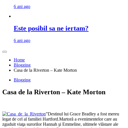
6 ani ago
Este posibil sa ne iertam?
6 ani ago
Home
Blogging
Casa de la Riverton – Kate Morton
Blogging
Casa de la Riverton – Kate Morton
”Destinul lui Grace Bradley a fost mereu
legat de cel al familiei Hartford.Martoră a evenimentelor care au
zguduit viaţa surorilor Hannah şi Emmeline, ultimele vlăstare ale