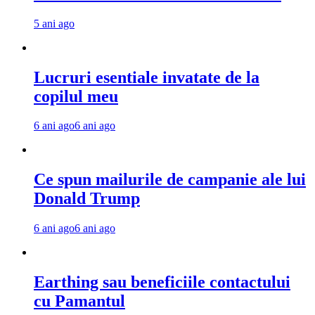
5 ani ago
Lucruri esentiale invatate de la
copilul meu
6 ani ago
6 ani ago
Ce spun mailurile de campanie ale lui
Donald Trump
6 ani ago
6 ani ago
Earthing sau beneficiile contactului
cu Pamantul