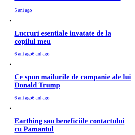
5 ani ago
Lucruri esentiale invatate de la
copilul meu
6 ani ago
6 ani ago
Ce spun mailurile de campanie ale lui
Donald Trump
6 ani ago
6 ani ago
Earthing sau beneficiile contactului
cu Pamantul