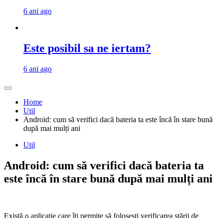
6 ani ago
Este posibil sa ne iertam?
6 ani ago
Home
Util
Android: cum să verifici dacă bateria ta este încă în stare bună
după mai mulți ani
Util
Android: cum să verifici dacă bateria ta
este încă în stare bună după mai mulți ani
Există o aplicație care îți permite să folosești verificarea stării de