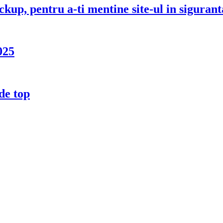
up, pentru a-ti mentine site-ul in sigurant
025
de top