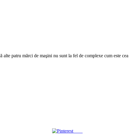
că alte patru mărci de maşini nu sunt la fel de complexe cum este cea
Save