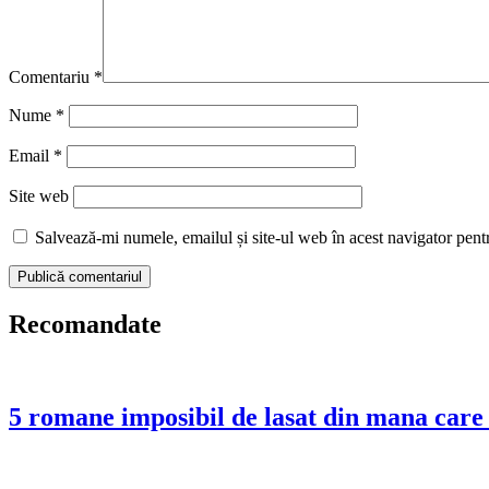
Comentariu
*
Nume
*
Email
*
Site web
Salvează-mi numele, emailul și site-ul web în acest navigator pent
Recomandate
5 romane imposibil de lasat din mana care t