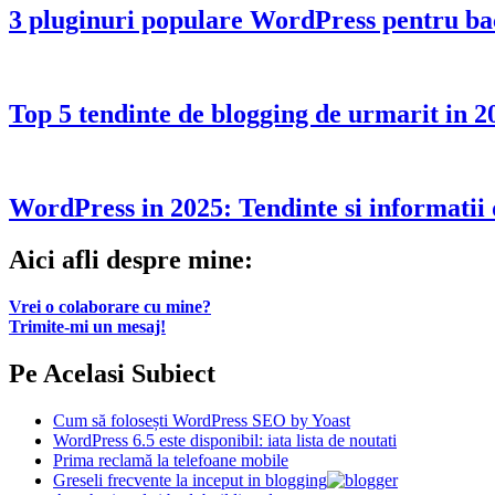
3 pluginuri populare WordPress pentru back
Top 5 tendinte de blogging de urmarit in 2
WordPress in 2025: Tendinte si informatii 
Aici afli despre mine:
Vrei o colaborare cu mine?
Trimite-mi un mesaj!
Pe Acelasi Subiect
Cum să folosești WordPress SEO by Yoast
WordPress 6.5 este disponibil: iata lista de noutati
Prima reclamă la telefoane mobile
Greseli frecvente la inceput in blogging