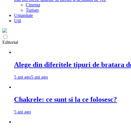
Cinema
Turism
Umanitate
Util
Editorial
Alege din diferitele tipuri de bratara d
5 ani ago
5 ani ago
Chakrele: ce sunt si la ce folosesc?
5 ani ago