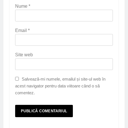
Nume
*
Email
*
Site web
Salvează-mi numele, emailul și site-ul web în
acest navigator pentru data viitoare când o să
comentez.