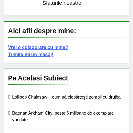
Sfaturile noastre
Aici afli despre mine:
Vrei o colaborare cu mine?
Trimite-mi un mesaj!
Pe Acelasi Subiect
Lollipop Chainsaw – cum să ciopârteşti zombii cu drujba
Batman Arkham City, peste 6 milioane de exemplare
vandute