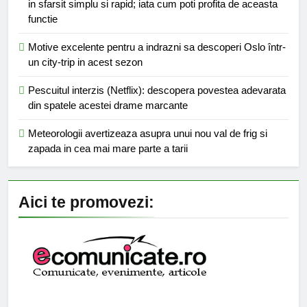
in sfarsit simplu si rapid; iata cum poti profita de aceasta
functie
Motive excelente pentru a indrazni sa descoperi Oslo într-
un city-trip in acest sezon
Pescuitul interzis (Netflix): descopera povestea adevarata
din spatele acestei drame marcante
Meteorologii avertizeaza asupra unui nou val de frig si
zapada in cea mai mare parte a tarii
Aici te promovezi: