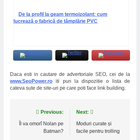
De la profil la geam termoizolant: cum
lucrează o fabrică de tâmplărie PVC
Daca esti in cautare de advertoriale SEO, cei de la
www.SeoPower.ro
iti pun la dispozitie o lista de
cateva sute de site-uri pe care poti face link building.
Navigare
Previous:
Next:
în
Îl va omorî Nolan pe
Moduri curate și
Batman?
facile pentru trolling
articole