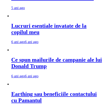
5 ani ago
Lucruri esentiale invatate de la
copilul meu
6 ani ago
6 ani ago
Ce spun mailurile de campanie ale lui
Donald Trump
6 ani ago
6 ani ago
Earthing sau beneficiile contactului
cu Pamantul