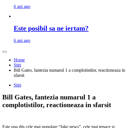
6 ani ago
Este posibil sa ne iertam?
6 ani ago
Home
Stiri
Bill Gates, fantezia numarul 1 a complotistilor, reactioneaza in
sfarsit
Stiri
Bill Gates, fantezia numarul 1 a
complotistilor, reactioneaza in sfarsit
Este una din cele mai populare “fake news”, cele mai tenace si