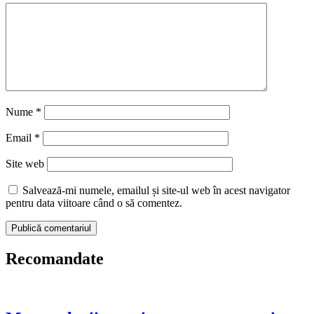
Nume
*
Email
*
Site web
Salvează-mi numele, emailul și site-ul web în acest navigator
pentru data viitoare când o să comentez.
Recomandate