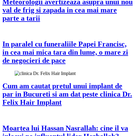
Meteorologii avertizeaza asupra unui nou
val de frig si zapada in cea mai mare
parte a tarii
In paralel cu funeraliile Papei Francisc,
in cea mai mica tara din lume, o mare zi
de negocieri de pace
Cum am cautat pretul unui implant de
par in Bucureti si am dat peste clinica Dr.
Felix Hair Implant
Moartea lui Hassan Nasrallah: cine il va