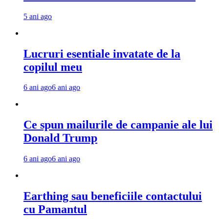
5 ani ago
Lucruri esentiale invatate de la
copilul meu
6 ani ago
6 ani ago
Ce spun mailurile de campanie ale lui
Donald Trump
6 ani ago
6 ani ago
Earthing sau beneficiile contactului
cu Pamantul