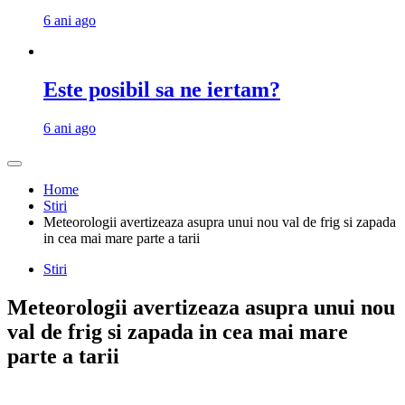
6 ani ago
Este posibil sa ne iertam?
6 ani ago
Home
Stiri
Meteorologii avertizeaza asupra unui nou val de frig si zapada
in cea mai mare parte a tarii
Stiri
Meteorologii avertizeaza asupra unui nou
val de frig si zapada in cea mai mare
parte a tarii