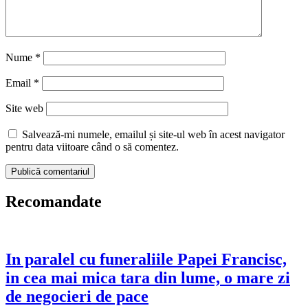
Nume
*
Email
*
Site web
Salvează-mi numele, emailul și site-ul web în acest navigator
pentru data viitoare când o să comentez.
Recomandate
In paralel cu funeraliile Papei Francisc,
in cea mai mica tara din lume, o mare zi
de negocieri de pace