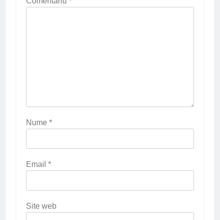
Comentariu
*
Nume
*
Email
*
Site web