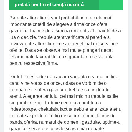
prelată pentru eficiență maximă
Parerile altor clienti sunt probabil printre cele mai
importante criterii de alegere a firmelor ce ofera
gazduire. Inainte de a semna un contract, inainte de a
lua o decizie, trebuie atent verificate si parerile si
review-urile altor clienti ce au beneficiat de serviciile
oferite. Daca se observa mai multe plangeri decat
testimoniale favorabile, cu siguranta nu se va opta
pentru respectiva firma.
Pretul – desi adesea cautam varianta cea mai ieftina
cand vine vorba de orice, odata ce vorbim de o
companie ce ofera gazduire trebuie sa fim foarte
atenti. Alegerea tarifului cel mai mic nu trebuie sa fie
singurul criteriu. Trebuie cercetata problema
indeaproape, cheltuiala facuta trebuie analizata atent,
cu toate aspectele ce tin de suport tehnic, latime de
banda oferita, numarul de domenii gazduite, uptime-ul
garantat, serverele folosite si asa mai departe.