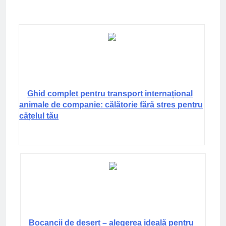
Ghid complet pentru transport internațional
animale de companie: călătorie fără stres pentru
cățelul tău
Bocancii de deșert – alegerea ideală pentru