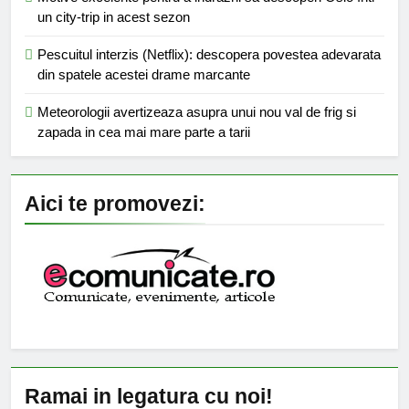
un city-trip in acest sezon
Pescuitul interzis (Netflix): descopera povestea adevarata
din spatele acestei drame marcante
Meteorologii avertizeaza asupra unui nou val de frig si
zapada in cea mai mare parte a tarii
Aici te promovezi:
Ramai in legatura cu noi!