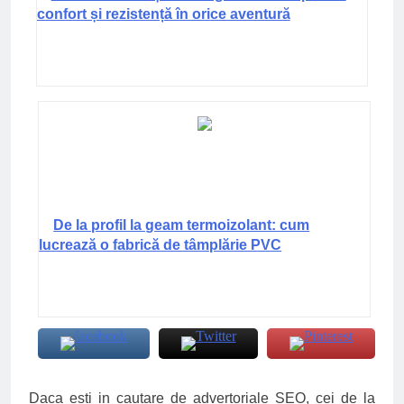
confort și rezistență în orice aventură
De la profil la geam termoizolant: cum
lucrează o fabrică de tâmplărie PVC
Daca esti in cautare de advertoriale SEO, cei de la