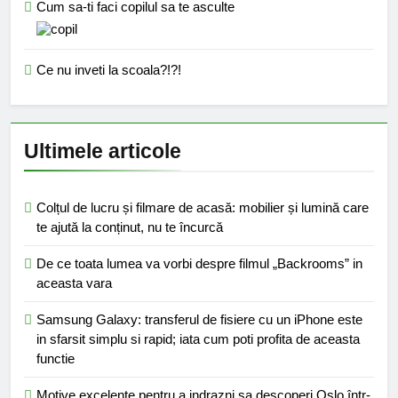
Cum sa-ti faci copilul sa te asculte
Ce nu inveti la scoala?!?!
Ultimele articole
Colțul de lucru și filmare de acasă: mobilier și lumină care
te ajută la conținut, nu te încurcă
De ce toata lumea va vorbi despre filmul „Backrooms” in
aceasta vara
Samsung Galaxy: transferul de fisiere cu un iPhone este
in sfarsit simplu si rapid; iata cum poti profita de aceasta
functie
Motive excelente pentru a indrazni sa descoperi Oslo într-