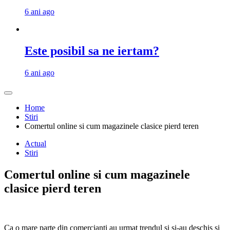
6 ani ago
Este posibil sa ne iertam?
6 ani ago
Home
Stiri
Comertul online si cum magazinele clasice pierd teren
Actual
Stiri
Comertul online si cum magazinele
clasice pierd teren
Ca o mare parte din comercianti au urmat trendul si si-au deschis si