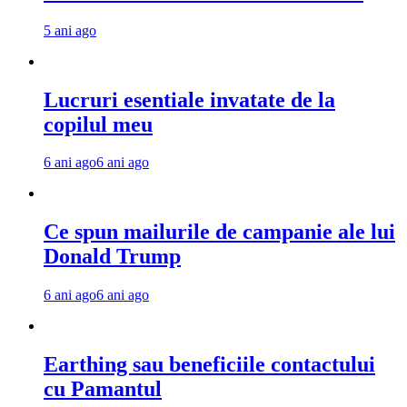
5 ani ago
Lucruri esentiale invatate de la
copilul meu
6 ani ago
6 ani ago
Ce spun mailurile de campanie ale lui
Donald Trump
6 ani ago
6 ani ago
Earthing sau beneficiile contactului
cu Pamantul