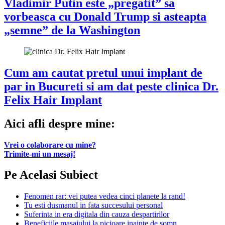
Vladimir Putin este „pregatit” sa
vorbeasca cu Donald Trump si asteapta
„semne” de la Washington
Cum am cautat pretul unui implant de
par in Bucureti si am dat peste clinica Dr.
Felix Hair Implant
Aici afli despre mine:
Vrei o colaborare cu mine?
Trimite-mi un mesaj!
Pe Acelasi Subiect
Fenomen rar: vei putea vedea cinci planete la rand!
Tu esti dusmanul in fata succesului personal
Suferinta in era digitala din cauza despartirilor
Beneficiile masajului la picioare inainte de somn