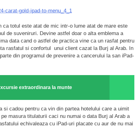
 ca totul este atat de mic intr-o lume atat de mare este
nul de suveniruri. Devine astfel doar o alta emblema a
prima data cand o astfel de practica vine ca un rasfat pentru
ta rasfatul si confortul unui client cazat la Burj al Arab. In
 parte din programul de prevenire a cancerului la san iPad-
 excursie extraordinara la munte
 si cadou pentru ca vin din partea hotelului care a uimit
 pe masura titulaturii caci nu numai o data Burj al Arab a
asfatului echivaleaza cu iPad-uri placate cu aur de nu mai