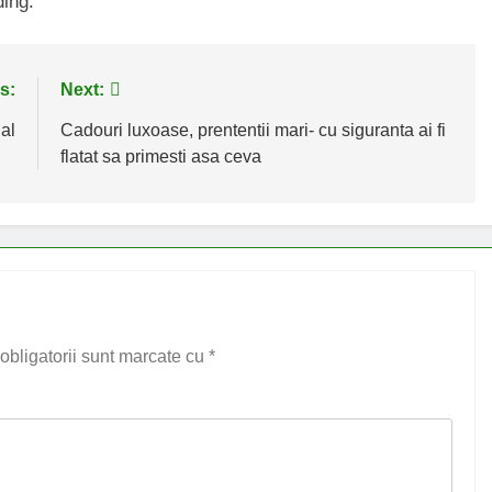
ding.
s:
Next:
al
Cadouri luxoase, prententii mari- cu siguranta ai fi
flatat sa primesti asa ceva
obligatorii sunt marcate cu
*