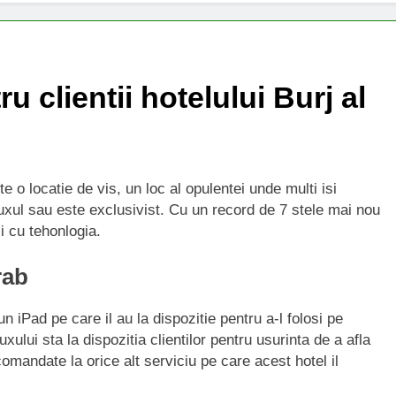
u clientii hotelului Burj al
e o locatie de vis, un loc al opulentei unde multi isi
uxul sau este exclusivist. Cu un record de 7 stele mai nou
i cu tehonlogia.
rab
un iPad pe care il au la dispozitie pentru a-l folosi pe
luxului sta la dispozitia clientilor pentru usurinta de a afla
 comandate la orice alt serviciu pe care acest hotel il