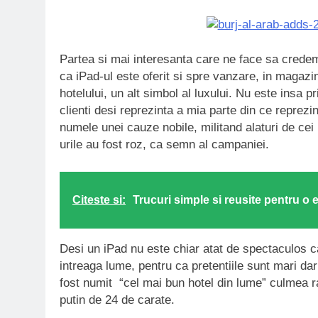
Partea si mai interesanta care ne face sa credem
ca iPad-ul este oferit si spre vanzare, in magazi
hotelului, un alt simbol al luxului. Nu este insa 
clienti desi reprezinta a mia parte din ce reprezin
numele unei cauze nobile, militand alaturi de cei
urile au fost roz, ca semn al campaniei.
Citeste si:
Trucuri simple si reusite pentru o
Desi un iPad nu este chiar atat de spectaculos ca
intreaga lume, pentru ca pretentiile sunt mari dar
fost numit “cel mai bun hotel din lume” culmea r
putin de 24 de carate.