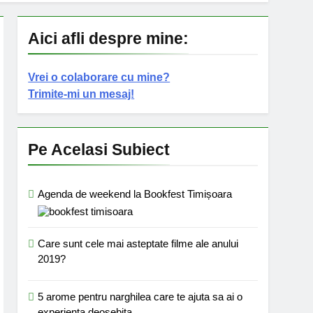
Aici afli despre mine:
Vrei o colaborare cu mine?
Trimite-mi un mesaj!
Pe Acelasi Subiect
Agenda de weekend la Bookfest Timișoara
Care sunt cele mai asteptate filme ale anului
2019?
5 arome pentru narghilea care te ajuta sa ai o
experienta deosebita