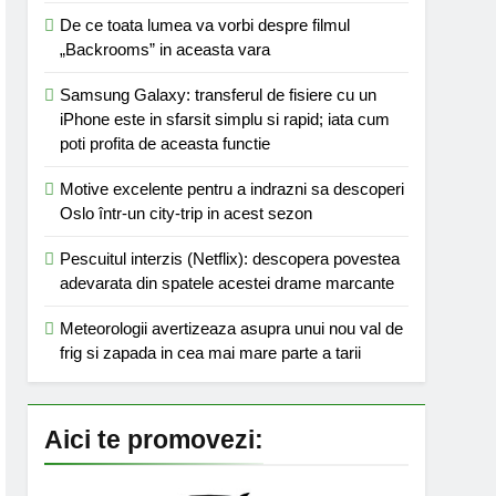
De ce toata lumea va vorbi despre filmul
„Backrooms” in aceasta vara
Samsung Galaxy: transferul de fisiere cu un
iPhone este in sfarsit simplu si rapid; iata cum
poti profita de aceasta functie
Motive excelente pentru a indrazni sa descoperi
Oslo într-un city-trip in acest sezon
Pescuitul interzis (Netflix): descopera povestea
adevarata din spatele acestei drame marcante
Meteorologii avertizeaza asupra unui nou val de
frig si zapada in cea mai mare parte a tarii
Aici te promovezi: