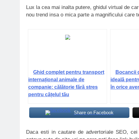
Lux la cea mai inalta putere, ghidul virtual de ca
nou trend insa o mica parte a magnificului care te
Ghid complet pentru transport
Bocancii 
internațional animale de
ideală pentr
companie: călătorie fără stres
în orice ave
pentru cățelul tău
Share on Facebook
Daca esti in cautare de advertoriale SEO, ce