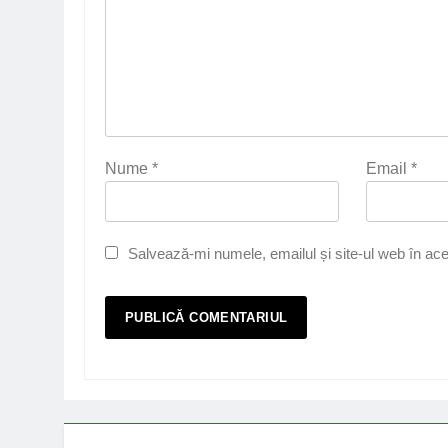
Nume
*
Email
*
Salvează-mi numele, emailul și site-ul web în ace