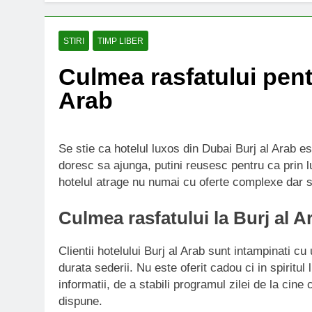
STIRI
TIMP LIBER
Culmea rasfatului pentr
Arab
Se stie ca hotelul luxos din Dubai Burj al Arab est
doresc sa ajunga, putini reusesc pentru ca prin l
hotelul atrage nu numai cu oferte complexe dar s
Culmea rasfatului la Burj al A
Clientii hotelului Burj al Arab sunt intampinati cu 
durata sederii. Nu este oferit cadou ci in spiritul 
informatii, de a stabili programul zilei de la cine
dispune.