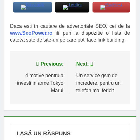
Daca esti in cautare de advertoriale SEO, cei de la
www.SeoPower.ro
iti pun la dispozitie o lista de
cateva sute de site-uri pe care poti face link building.
Navigare
Previous:
Next:
în
4 motive pentru a
Un service gsm de
investi in arme Tokyo
incredere, pentru un
articole
Marui
telefon mai fericit
LASĂ UN RĂSPUNS