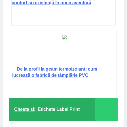
confort și rezistență în orice aventură
De la profil la geam termoizolant: cum
lucrează o fabrică de tâmplărie PVC
Citeste si:
Etichete Label Print