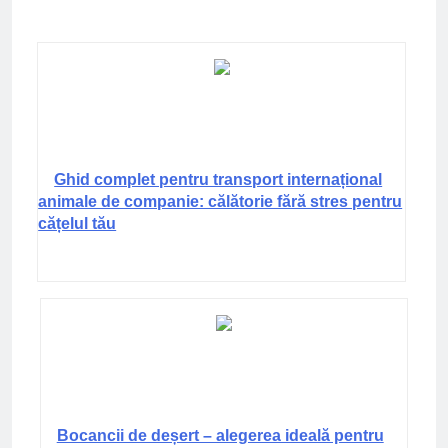
Ghid complet pentru transport internațional
animale de companie: călătorie fără stres pentru
cățelul tău
Bocancii de deșert – alegerea ideală pentru