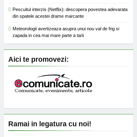
Pescuitul interzis (Netflix): descopera povestea adevarata
din spatele acestei drame marcante
Meteorologii avertizeaza asupra unui nou val de frig si
zapada in cea mai mare parte a tarii
Aici te promovezi:
Ramai in legatura cu noi!