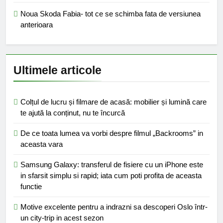
Noua Skoda Fabia- tot ce se schimba fata de versiunea
anterioara
Ultimele articole
Colțul de lucru și filmare de acasă: mobilier și lumină care
te ajută la conținut, nu te încurcă
De ce toata lumea va vorbi despre filmul „Backrooms” in
aceasta vara
Samsung Galaxy: transferul de fisiere cu un iPhone este
in sfarsit simplu si rapid; iata cum poti profita de aceasta
functie
Motive excelente pentru a indrazni sa descoperi Oslo într-
un city-trip in acest sezon