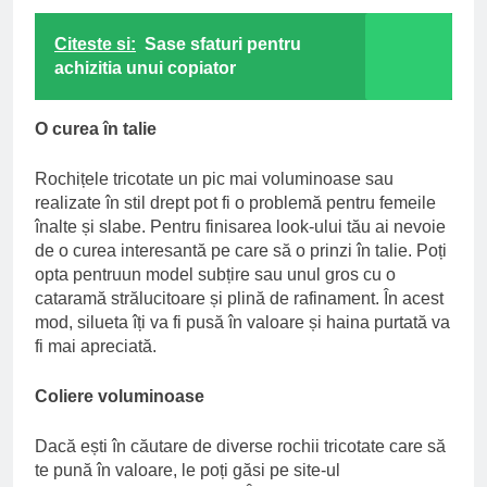
Citeste si:
Sase sfaturi pentru
achizitia unui copiator
O curea în talie
Rochițele tricotate un pic mai voluminoase sau
realizate în stil drept pot fi o problemă pentru femeile
înalte și slabe. Pentru finisarea look-ului tău ai nevoie
de o curea interesantă pe care să o prinzi în talie. Poți
opta pentruun model subțire sau unul gros cu o
cataramă strălucitoare și plină de rafinament. În acest
mod, silueta îți va fi pusă în valoare și haina purtată va
fi mai apreciată.
Coliere voluminoase
Dacă ești în căutare de diverse rochii tricotate care să
te pună în valoare, le poți găsi pe site-ul