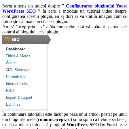
Sorin a scris un articol despre ”
Configurarea pluginului Yoast
WordPress SEO
” în care a introdus un tutorial video despre
configurarea acestui plugin, eu aş dori să vă arăt în imagini cum se
foloseşte cât mai corect acest plugin.
Am să încep prin a vă arăta cum trebuie să vă apăra în panoul de
control al blogului acest plugin :
În continuare tutorialul este făcut pe baza unui articol postat pe unul
din blogurile mele (
comunicarepr.ro
) şi nu spun că trebuie să faceţi
exact ca mine, ci doar că pluginul
WordPress SEO by Yoast
este