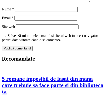
Nume
*
Email
*
Site web
Salvează-mi numele, emailul și site-ul web în acest navigator
pentru data viitoare când o să comentez.
Recomandate
5 romane imposibil de lasat din mana
care trebuie sa face parte si din biblioteca
ta