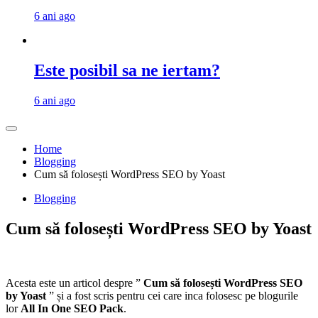
6 ani ago
Este posibil sa ne iertam?
6 ani ago
Home
Blogging
Cum să folosești WordPress SEO by Yoast
Blogging
Cum să folosești WordPress SEO by Yoast
Acesta este un articol despre ”
Cum să folosești WordPress SEO
by Yoast
” și a fost scris pentru cei care inca folosesc pe blogurile
lor
All In One SEO Pack
.