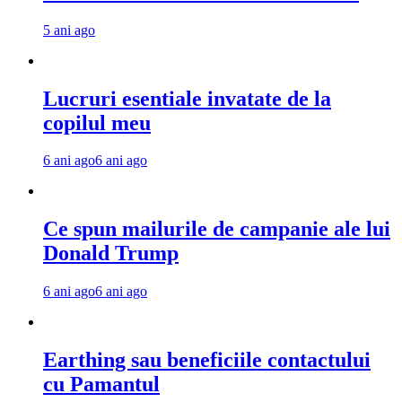
5 ani ago
Lucruri esentiale invatate de la
copilul meu
6 ani ago
6 ani ago
Ce spun mailurile de campanie ale lui
Donald Trump
6 ani ago
6 ani ago
Earthing sau beneficiile contactului
cu Pamantul