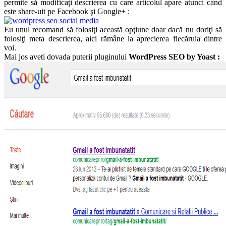
permite să modificaţi descrierea cu care articolul apare atunci când
este share-uit pe Facebook şi Google+ :
Eu unul recomand să folosiţi această opţiune doar dacă nu doriţi să
folosiţi meta descrierea, aici rămâne la aprecierea fiecăruia dintre
voi.
Mai jos aveti dovada puterii pluginului
WordPress SEO by Yoast :