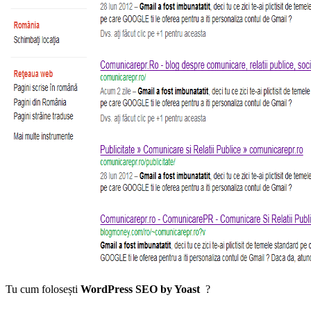
Tu cum folosești
WordPress SEO by Yoast
?