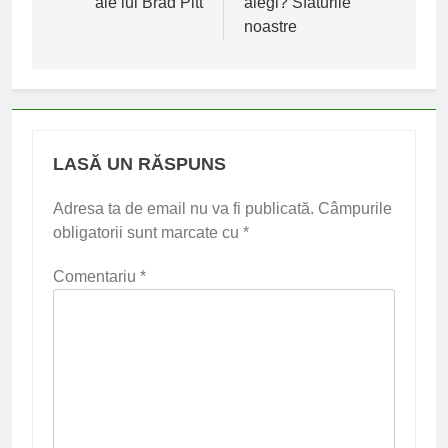
ale lui Brad Pitt
alegi? Sfaturile
articole
noastre
LASĂ UN RĂSPUNS
Adresa ta de email nu va fi publicată.
Câmpurile
obligatorii sunt marcate cu
*
Comentariu
*