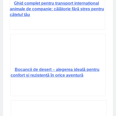
Ghid complet pentru transport internațional
animale de companie: călătorie fără stres pentru
cățelul tău
Bocancii de deșert – alegerea ideală pentru
confort și rezistență în orice aventură