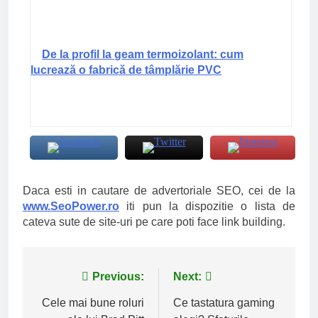
De la profil la geam termoizolant: cum
lucrează o fabrică de tâmplărie PVC
Daca esti in cautare de advertoriale SEO, cei de la
www.SeoPower.ro
iti pun la dispozitie o lista de
cateva sute de site-uri pe care poti face link building.
Navigare
Previous:
Next:
în
Cele mai bune roluri
Ce tastatura gaming