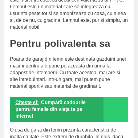
Lemnul este un material care se integreaza cu
usurinta peste tot si se amonizeaza cu casa, cu aleea
si, de ce nu, cu gradina. Lemnul este, pur si simplu, un
material nobil.
Pentru polivalenta sa
Poarta de garaj din lemn este destinata gazduirii unei
masini pentru a o pune pe aceasta din urma la
adapost de intemperii. Cu toate acestea, mai are si
alte intrebuintari. Intr-un garaj mai putem pune
material sportiv sau material de gradinarit.
Citeste si:
Cumpără cadourile
pentru femeile din viața ta pe
internet
O usa de garaj din lemn prezinta caracteristici de
inalta calitate. Este extrem de durabila. In plus, daca