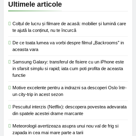
Ultimele articole
Colțul de lucru și filmare de acasă: mobilier și lumină care
te ajută la conținut, nu te încurcă
De ce toata lumea va vorbi despre filmul „Backrooms” in
aceasta vara
Samsung Galaxy: transferul de fisiere cu un iPhone este
in sfarsit simplu si rapid; iata cum poti profita de aceasta
functie
Motive excelente pentru a indrazni sa descoperi Oslo într-
un city-trip in acest sezon
Pescuitul interzis (Netflix): descopera povestea adevarata
din spatele acestei drame marcante
Meteorologii avertizeaza asupra unui nou val de frig si
zapada in cea mai mare parte a tarii