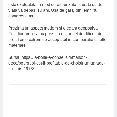
este exploatata in mod corespunzator, durata sa de
viata va depasi 10 ani. Usa de garaj din lemn nu
cantareste mult.
Prezinta un aspect modern si elegant deopotriva.
Functionarea sa nu prezinta niciun fel de dificultate,
pretul este extrem de acceptabil in comparatie cu alte
materiale.
Sursa: https://la-boite-a-conseils.fr/maison-
deco/pourquoi-est-il-profitable-de-choisir-un-garage-
en-bois-1973/