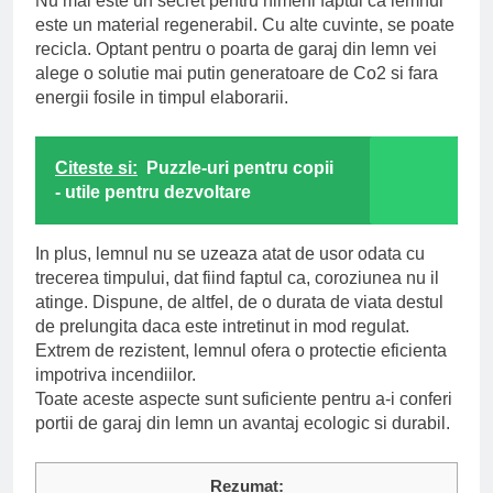
Nu mai este un secret pentru nimeni faptul ca lemnul
este un material regenerabil. Cu alte cuvinte, se poate
recicla. Optant pentru o poarta de garaj din lemn vei
alege o solutie mai putin generatoare de Co2 si fara
energii fosile in timpul elaborarii.
Citeste si:
Puzzle-uri pentru copii
- utile pentru dezvoltare
In plus, lemnul nu se uzeaza atat de usor odata cu
trecerea timpului, dat fiind faptul ca, coroziunea nu il
atinge. Dispune, de altfel, de o durata de viata destul
de prelungita daca este intretinut in mod regulat.
Extrem de rezistent, lemnul ofera o protectie eficienta
impotriva incendiilor.
Toate aceste aspecte sunt suficiente pentru a-i conferi
portii de garaj din lemn un avantaj ecologic si durabil.
Rezumat: