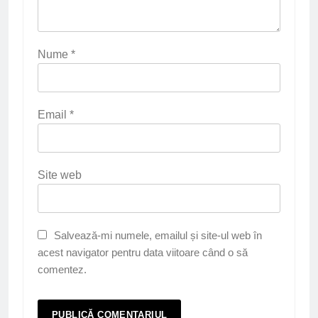
Nume
*
Email
*
Site web
Salvează-mi numele, emailul și site-ul web în
acest navigator pentru data viitoare când o să
comentez.