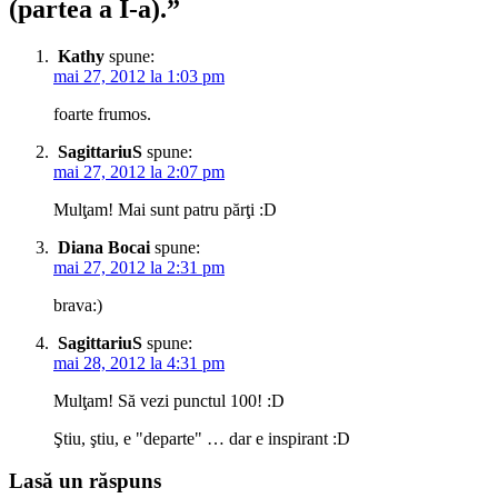
(partea a I-a).
”
Kathy
spune:
mai 27, 2012 la 1:03 pm
foarte frumos.
SagittariuS
spune:
mai 27, 2012 la 2:07 pm
Mulţam! Mai sunt patru părţi :D
Diana Bocai
spune:
mai 27, 2012 la 2:31 pm
brava:)
SagittariuS
spune:
mai 28, 2012 la 4:31 pm
Mulţam! Să vezi punctul 100! :D
Ştiu, ştiu, e "departe" … dar e inspirant :D
Lasă un răspuns