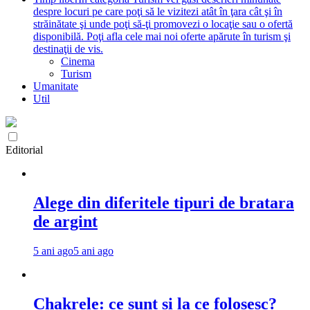
despre locuri pe care poţi să le vizitezi atât în ţara cât şi în
străinătate şi unde poţi să-ţi promovezi o locaţie sau o ofertă
disponibilă. Poţi afla cele mai noi oferte apărute în turism şi
destinaţii de vis.
Cinema
Turism
Umanitate
Util
Editorial
Alege din diferitele tipuri de bratara
de argint
5 ani ago
5 ani ago
Chakrele: ce sunt si la ce folosesc?