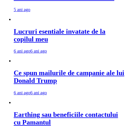
5 ani ago
Lucruri esentiale invatate de la
copilul meu
6 ani ago
6 ani ago
Ce spun mailurile de campanie ale lui
Donald Trump
6 ani ago
6 ani ago
Earthing sau beneficiile contactului
cu Pamantul