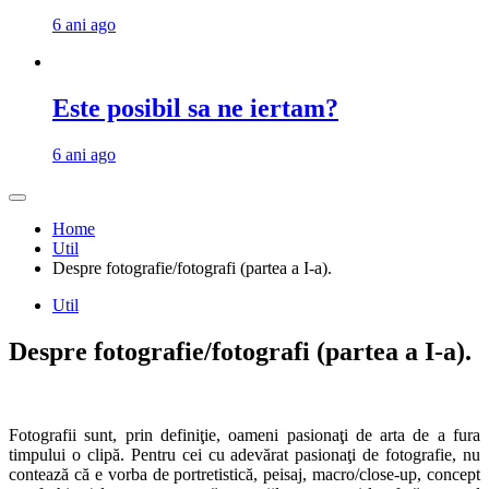
6 ani ago
Este posibil sa ne iertam?
6 ani ago
Home
Util
Despre fotografie/fotografi (partea a I-a).
Util
Despre fotografie/fotografi (partea a I-a).
Fotografii sunt, prin definiţie, oameni pasionaţi de arta de a fura
timpului o clipă. Pentru cei cu adevărat pasionaţi de fotografie, nu
contează că e vorba de portretistică, peisaj, macro/close-up, concept