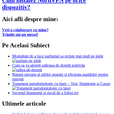
Cum instalez NordVPN pe orice
dispozitiv?
Aici afli despre mine:
Vrei o colaborare cu mine?
Trimite-mi un mesaj!
Pe Acelasi Subiect
Modalitati de a face parfumul sa reziste mai mult pe piele
Cum sa va alegeti salteaua de dormit potrivita
Ritmul stresant al zilelor noastre si eficienta pastilelor pentru
energie
Tratament parodontologic cu laser – Test, Simptome si Cauze
Secretul frumusetii si riscul de a folosi ruj
Ultimele articole