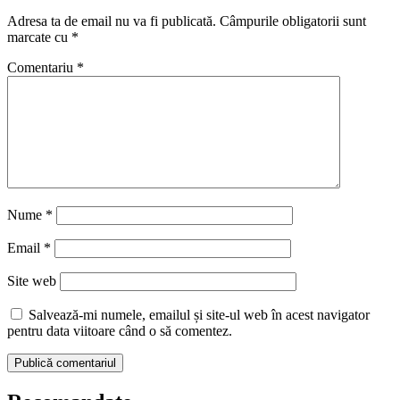
Adresa ta de email nu va fi publicată.
Câmpurile obligatorii sunt
marcate cu
*
Comentariu
*
Nume
*
Email
*
Site web
Salvează-mi numele, emailul și site-ul web în acest navigator
pentru data viitoare când o să comentez.