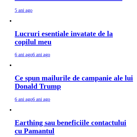
5 ani ago
Lucruri esentiale invatate de la
copilul meu
6 ani ago
6 ani ago
Ce spun mailurile de campanie ale lui
Donald Trump
6 ani ago
6 ani ago
Earthing sau beneficiile contactului
cu Pamantul