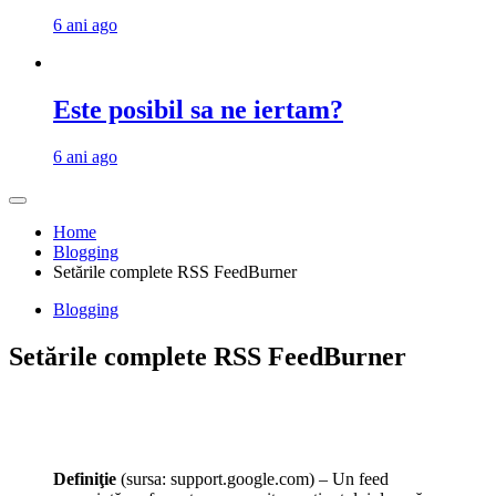
6 ani ago
Este posibil sa ne iertam?
6 ani ago
Home
Blogging
Setările complete RSS FeedBurner
Blogging
Setările complete RSS FeedBurner
Definiţie
(sursa: support.google.com) – Un feed