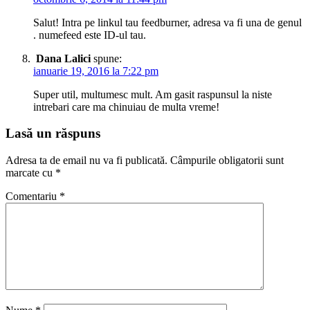
Salut! Intra pe linkul tau feedburner, adresa va fi una de genul
. numefeed este ID-ul tau.
Dana Lalici
spune:
ianuarie 19, 2016 la 7:22 pm
Super util, multumesc mult. Am gasit raspunsul la niste
intrebari care ma chinuiau de multa vreme!
Lasă un răspuns
Adresa ta de email nu va fi publicată.
Câmpurile obligatorii sunt
marcate cu
*
Comentariu
*