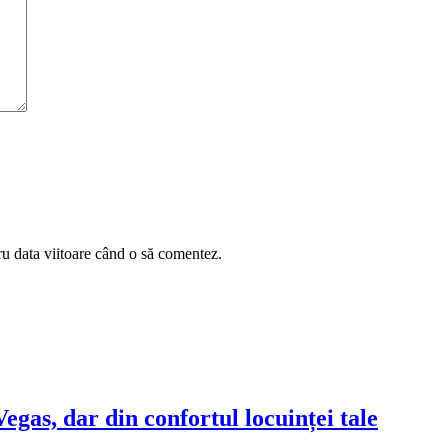
ru data viitoare când o să comentez.
Vegas, dar din confortul locuinței tale