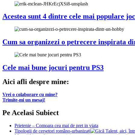
Acestea sunt 4 dintre cele mai populare joc
Cum sa organizezi o petrecere inspirata d
Cele mai bune jocuri pentru PS3
Aici afli despre mine:
Vrei o colaborare cu mine?
Trimite-mi un mesaj!
Pe Acelasi Subiect
Prietenie – Comoara cea mai de pret in viata
Tipologii de cerșetori româno-urbanizați