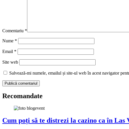
Comentariu
*
Nume
*
Email
*
Site web
Salvează-mi numele, emailul și site-ul web în acest navigator pent
Recomandate
Cum poți să te distrezi la cazino ca în Las 