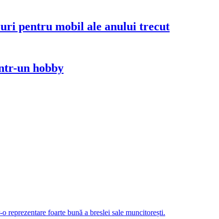
uri pentru mobil ale anului trecut
intr-un hobby