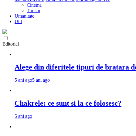
Cinema
Turism
Umanitate
Util
Editorial
Alege din diferitele tipuri de bratara d
5 ani ago
5 ani ago
Chakrele: ce sunt si la ce folosesc?
5 ani ago