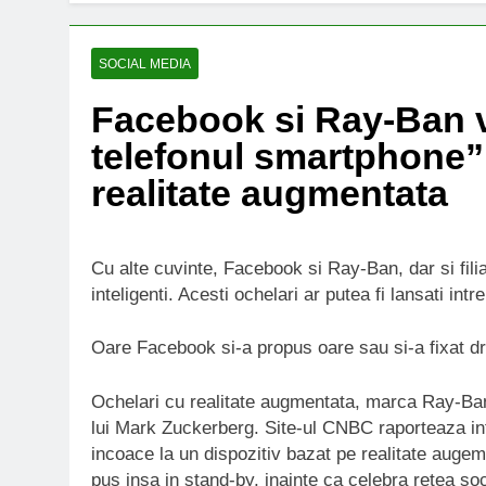
SOCIAL MEDIA
Facebook si Ray-Ban v
telefonul smartphone”
realitate augmentata
Cu alte cuvinte, Facebook si Ray-Ban, dar si fili
inteligenti. Acesti ochelari ar putea fi lansati in
Oare Facebook si-a propus oare sau si-a fixat d
Ochelari cu realitate augmentata, marca Ray-Ban
lui Mark Zuckerberg. Site-ul CNBC raporteaza i
incoace la un dispozitiv bazat pe realitate augem
pus insa in stand-by, inainte ca celebra retea soci