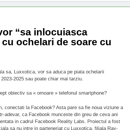
or “sa inlocuiasca
 cu ochelari de soare cu
ala sa, Luxxotica, vor sa aduca pe piata ochelarii
tre 2023-2025 sau poate chiar mai tarziu.
rept obiectiv sa « omoare » telefonul smartphone?
, conectati la Facebook? Asta pare sa fie noua viziune a
ntr-adevar, ca Facebook munceste din greu de ceva ani
entata in cadrul Facebook Reality Labs. Proiectul a fost
ala sa nu intre in parteneriat cu Luxxotica, filiala Ray-