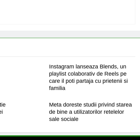
Instagram lanseaza Blends, un
playlist colaborativ de Reels pe
care il poti partaja cu prietenii si
familia
tie
Meta doreste studii privind starea
ei
de bine a utilizatorilor retelelor
sale sociale