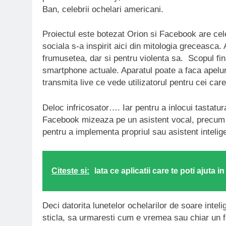
Ban, celebrii ochelari americani.
Proiectul este botezat Orion si Facebook are cel
sociala s-a inspirit aici din mitologia greceasca.
frumusetea, dar si pentru violenta sa. Scopul fin
smartphone actuale. Aparatul poate a faca apeluri
transmita live ce vede utilizatorul pentru cei car
Deloc infricosator…. Iar pentru a inlocui tastatu
Facebook mizeaza pe un asistent vocal, precum 
pentru a implementa propriul sau asistent intelig
Citeste si:
Iata ce aplicatii care te poti ajuta i
Deci datorita lunetelor ochelarilor de soare inteli
sticla, sa urmaresti cum e vremea sau chiar un f