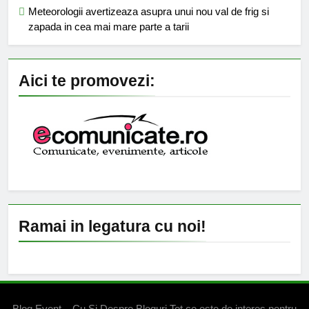
Meteorologii avertizeaza asupra unui nou val de frig si
zapada in cea mai mare parte a tarii
Aici te promovezi:
Ramai in legatura cu noi!
Blog Event – Cu Si Despre Bloguri Tot ce este de interes pentru