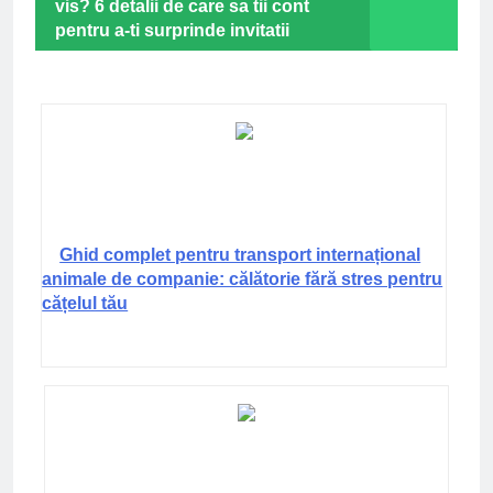
vis? 6 detalii de care sa tii cont
pentru a-ti surprinde invitatii
Ghid complet pentru transport internațional
animale de companie: călătorie fără stres pentru
cățelul tău