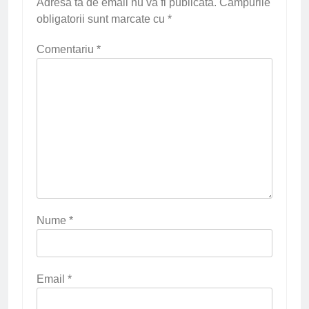
Adresa ta de email nu va fi publicată.
Câmpurile
obligatorii sunt marcate cu
*
Comentariu
*
Nume
*
Email
*