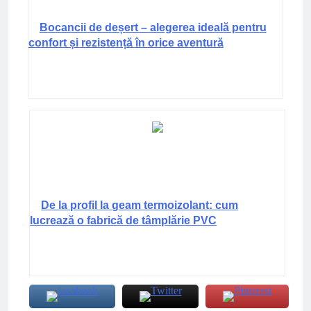
Bocancii de deșert – alegerea ideală pentru
confort și rezistență în orice aventură
De la profil la geam termoizolant: cum
lucrează o fabrică de tâmplărie PVC