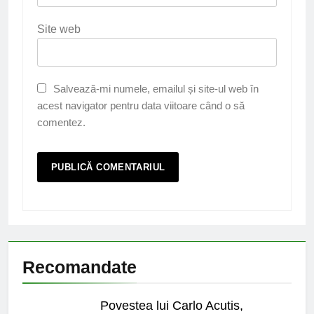
Site web
Salvează-mi numele, emailul și site-ul web în
acest navigator pentru data viitoare când o să
comentez.
Recomandate
Povestea lui Carlo Acutis,