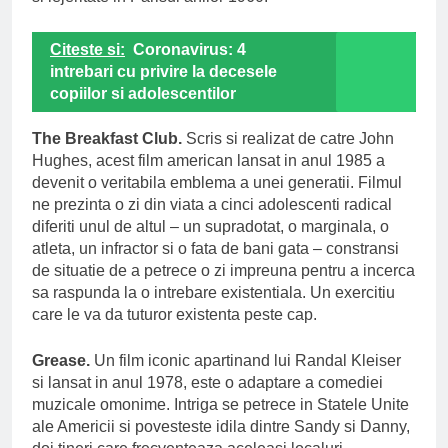
Citeste si:
Coronavirus: 4
intrebari cu privire la decesele
copiilor si adolescentilor
The Breakfast Club.
Scris si realizat de catre John
Hughes, acest film american lansat in anul 1985 a
devenit o veritabila emblema a unei generatii. Filmul
ne prezinta o zi din viata a cinci adolescenti radical
diferiti unul de altul – un supradotat, o marginala, o
atleta, un infractor si o fata de bani gata – constransi
de situatie de a petrece o zi impreuna pentru a incerca
sa raspunda la o intrebare existentiala. Un exercitiu
care le va da tuturor existenta peste cap.
Grease.
Un film iconic apartinand lui Randal Kleiser
si lansat in anul 1978, este o adaptare a comediei
muzicale omonime. Intriga se petrece in Statele Unite
ale Americii si povesteste idila dintre Sandy si Danny,