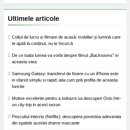
Ultimele articole
Colțul de lucru și filmare de acasă: mobilier și lumină care
te ajută la conținut, nu te încurcă
De ce toata lumea va vorbi despre filmul „Backrooms” in
aceasta vara
Samsung Galaxy: transferul de fisiere cu un iPhone este
in sfarsit simplu si rapid; iata cum poti profita de aceasta
functie
Motive excelente pentru a indrazni sa descoperi Oslo într-
un city-trip in acest sezon
Pescuitul interzis (Netflix): descopera povestea adevarata
din spatele acestei drame marcante