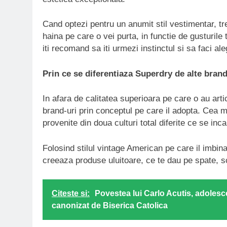
Cand optezi pentru un anumit stil vestimentar, tre
haina pe care o vei purta, in functie de gusturile
iti recomand sa iti urmezi instinctul si sa faci a
Prin ce se diferentiaza Superdry de alte brand
In afara de calitatea superioara pe care o au arti
brand-uri prin conceptul pe care il adopta. Cea m
provenite din doua culturi total diferite ce se in
Folosind stilul vintage American pe care il imbin
creeaza produse uluitoare, ce te dau pe spate, sc
Citeste si:
Povestea lui Carlo Acutis, adolescen
canonizat de Biserica Catolica