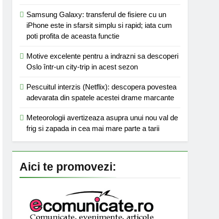
Samsung Galaxy: transferul de fisiere cu un
iPhone este in sfarsit simplu si rapid; iata cum
poti profita de aceasta functie
Motive excelente pentru a indrazni sa descoperi
Oslo într-un city-trip in acest sezon
Pescuitul interzis (Netflix): descopera povestea
adevarata din spatele acestei drame marcante
Meteorologii avertizeaza asupra unui nou val de
frig si zapada in cea mai mare parte a tarii
Aici te promovezi: