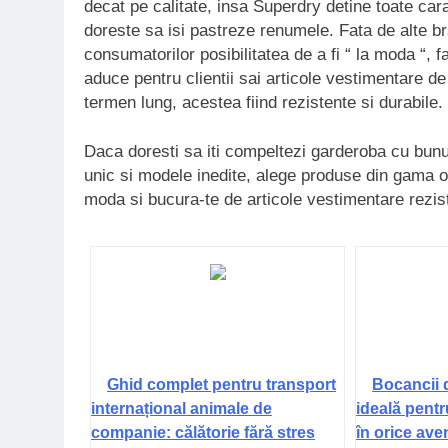
decat pe calitate, insa Superdry detine toate cara
doreste sa isi pastreze renumele. Fata de alte br
consumatorilor posibilitatea de a fi “ la moda “,
aduce pentru clientii sai articole vestimentare de
termen lung, acestea fiind rezistente si durabile.
Daca doresti sa iti compeltezi garderoba cu bunur
unic si modele inedite, alege produse din gama of
moda si bucura-te de articole vestimentare rezis
Ghid complet pentru transport
Bocancii 
internațional animale de
ideală pentr
companie: călătorie fără stres
în orice ave