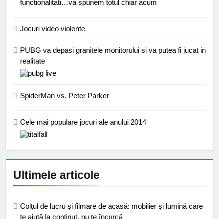
functionalitati…va spunem totul chiar acum
Jocuri video violente
PUBG va depasi granitele monitorului si va putea fi jucat in
realitate
SpiderMan vs. Peter Parker
Cele mai populare jocuri ale anului 2014
Ultimele articole
Colțul de lucru și filmare de acasă: mobilier și lumină care
te ajută la conținut, nu te încurcă