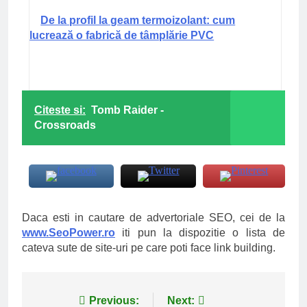
De la profil la geam termoizolant: cum
lucrează o fabrică de tâmplărie PVC
Citeste si:
Tomb Raider -
Crossroads
Daca esti in cautare de advertoriale SEO, cei de la
www.SeoPower.ro
iti pun la dispozitie o lista de
cateva sute de site-uri pe care poti face link building.
Navigare
Previous:
Next: