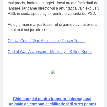
mai precis, înaintea trilogiei. Jocul nu are încă dată de
lansare, iar game director-ul a anunţat că va fi exclusiv
PS3, în ciuda speculaţiilor pentru o variantă de PS3.
Puteţi urmări mai jos teaser-ul şi gameplay trailer-ul al
celui mai noi joc din serie:
Official God of War: Ascension | Teaser Trailer
God of War: Ascension – Multiplayer Killing Spree
Ghid complet pentru transport internațional
animale de companie: călătorie fără stres pentru