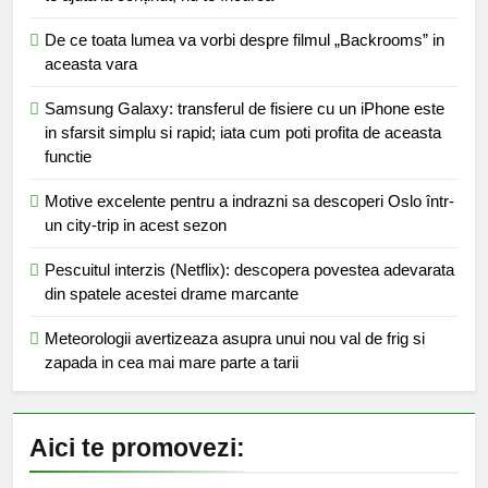
De ce toata lumea va vorbi despre filmul „Backrooms” in
aceasta vara
Samsung Galaxy: transferul de fisiere cu un iPhone este
in sfarsit simplu si rapid; iata cum poti profita de aceasta
functie
Motive excelente pentru a indrazni sa descoperi Oslo într-
un city-trip in acest sezon
Pescuitul interzis (Netflix): descopera povestea adevarata
din spatele acestei drame marcante
Meteorologii avertizeaza asupra unui nou val de frig si
zapada in cea mai mare parte a tarii
Aici te promovezi: