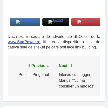
Daca esti in cautare de advertoriale SEO, cei de la
www.SeoPower.ro
iti pun la dispozitie o lista de
cateva sute de site-uri pe care poti face link building.
Navigare
Previous:
Next:
în
Pepsi – Pinguinul
Interviu cu bloggeri
Marius: “Nu mă
articole
consider un muc roz”