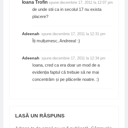
Ioana Trofin
spune:
decembrie 17, 2011 la 12:07 pm
de unde stii ca in secolul 17 nu exista
placere?
Adeenah
spune:
decembrie 17, 2011 la 12:31 pm
Îți mulțumesc, Andreea! :)
Adeenah
spune:
decembrie 17, 2011 la 12:34 pm
Ioana, cred ca era doar un mod de a
evidenția faptul că trebuie să ne mai
concentrăm și pe plăcerile noatre. :)
LASĂ UN RĂSPUNS