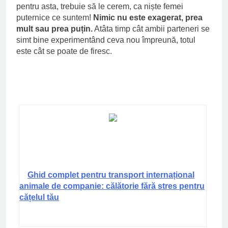
pentru asta, trebuie să le cerem, ca niște femei
puternice ce suntem!
Nimic nu este exagerat, prea
mult sau prea puțin.
Atâta timp cât ambii parteneri se
simt bine experimentând ceva nou împreună, totul
este cât se poate de firesc.
Ghid complet pentru transport internațional
animale de companie: călătorie fără stres pentru
cățelul tău