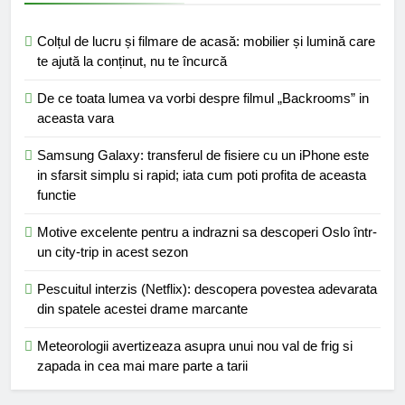
Colțul de lucru și filmare de acasă: mobilier și lumină care
te ajută la conținut, nu te încurcă
De ce toata lumea va vorbi despre filmul „Backrooms” in
aceasta vara
Samsung Galaxy: transferul de fisiere cu un iPhone este
in sfarsit simplu si rapid; iata cum poti profita de aceasta
functie
Motive excelente pentru a indrazni sa descoperi Oslo într-
un city-trip in acest sezon
Pescuitul interzis (Netflix): descopera povestea adevarata
din spatele acestei drame marcante
Meteorologii avertizeaza asupra unui nou val de frig si
zapada in cea mai mare parte a tarii