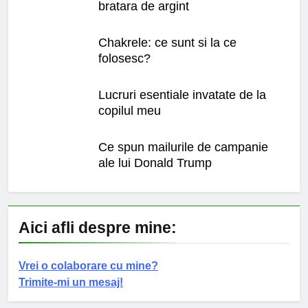
bratara de argint
Chakrele: ce sunt si la ce
folosesc?
Lucruri esentiale invatate de la
copilul meu
Ce spun mailurile de campanie
ale lui Donald Trump
Aici afli despre mine:
Vrei o colaborare cu mine?
Trimite-mi un mesaj!