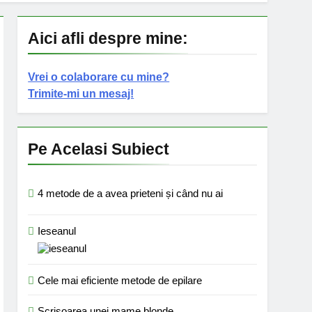
Aici afli despre mine:
Vrei o colaborare cu mine?
Trimite-mi un mesaj!
Pe Acelasi Subiect
4 metode de a avea prieteni și când nu ai
Ieseanul
Cele mai eficiente metode de epilare
Scrisoarea unei mame blonde