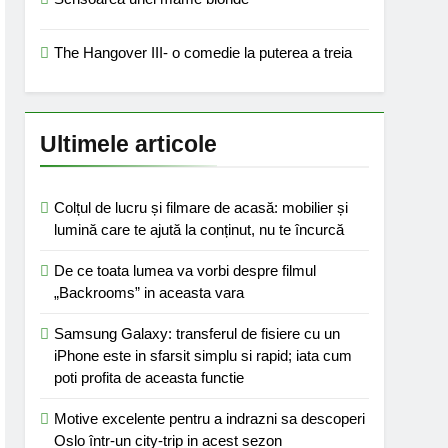
The Hangover III- o comedie la puterea a treia
Ultimele articole
Colțul de lucru și filmare de acasă: mobilier și
lumină care te ajută la conținut, nu te încurcă
De ce toata lumea va vorbi despre filmul
„Backrooms” in aceasta vara
Samsung Galaxy: transferul de fisiere cu un
iPhone este in sfarsit simplu si rapid; iata cum
poti profita de aceasta functie
Motive excelente pentru a indrazni sa descoperi
Oslo într-un city-trip in acest sezon