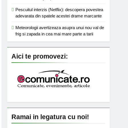
Pescuitul interzis (Netflix): descopera povestea
adevarata din spatele acestei drame marcante
Meteorologii avertizeaza asupra unui nou val de
frig si zapada in cea mai mare parte a tarii
Aici te promovezi:
Ramai in legatura cu noi!