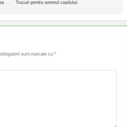
pa
Trucuri pentru somnul copilului
obligatorii sunt marcate cu
*