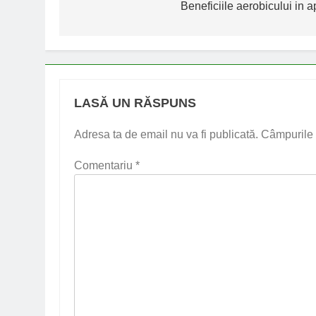
în
Beneficiile aerobicului in a
articole
LASĂ UN RĂSPUNS
Adresa ta de email nu va fi publicată.
Câmpurile 
Comentariu
*