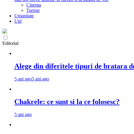
Cinema
Turism
Umanitate
Util
Editorial
Alege din diferitele tipuri de bratara d
5 ani ago
5 ani ago
Chakrele: ce sunt si la ce folosesc?
5 ani ago