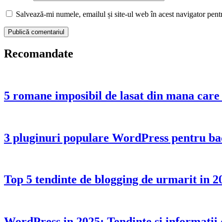
Salvează-mi numele, emailul și site-ul web în acest navigator pent
Recomandate
5 romane imposibil de lasat din mana care t
3 pluginuri populare WordPress pentru back
Top 5 tendinte de blogging de urmarit in 2
WordPress in 2025: Tendinte si informatii 