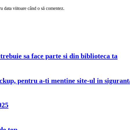
ru data viitoare când o să comentez.
rebuie sa face parte si din biblioteca ta
up, pentru a-ti mentine site-ul in sigurant
025
de top