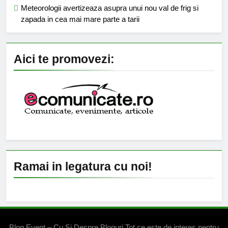
Meteorologii avertizeaza asupra unui nou val de frig si
zapada in cea mai mare parte a tarii
Aici te promovezi:
Ramai in legatura cu noi!
Blog Event – Cu Si Despre Bloguri Tot ce este de interes pentru