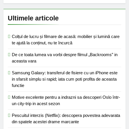
Ultimele articole
Colțul de lucru și filmare de acasă: mobilier și lumină care
te ajută la conținut, nu te încurcă
De ce toata lumea va vorbi despre filmul „Backrooms” in
aceasta vara
Samsung Galaxy: transferul de fisiere cu un iPhone este
in sfarsit simplu si rapid; iata cum poti profita de aceasta
functie
Motive excelente pentru a indrazni sa descoperi Oslo într-
un city-trip in acest sezon
Pescuitul interzis (Netflix): descopera povestea adevarata
din spatele acestei drame marcante