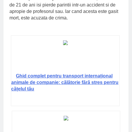
de 21 de ani isi pierde parintii intr-un accident si de
apropie de profesorul sau. Iar cand acesta este gasit
mort, este acuzata de crima.
Ghid complet pentru transport internațional
animale de companie: călătorie fără stres pentru
cățelul tău