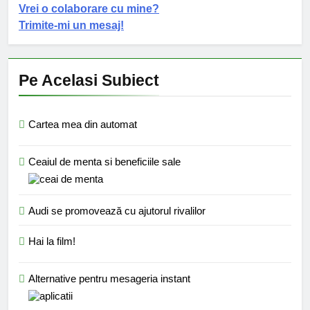
Vrei o colaborare cu mine?
Trimite-mi un mesaj!
Pe Acelasi Subiect
Cartea mea din automat
Ceaiul de menta si beneficiile sale
Audi se promovează cu ajutorul rivalilor
Hai la film!
Alternative pentru mesageria instant