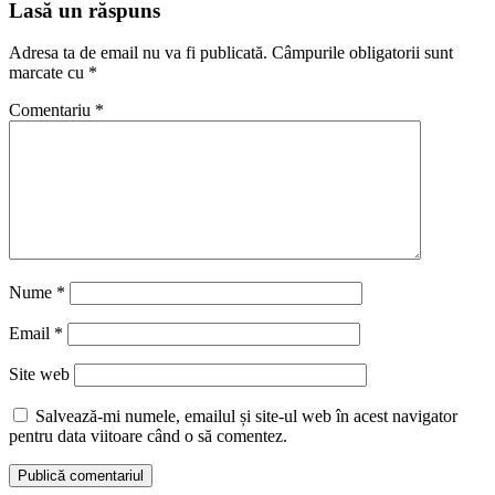
Lasă un răspuns
Adresa ta de email nu va fi publicată.
Câmpurile obligatorii sunt
marcate cu
*
Comentariu
*
Nume
*
Email
*
Site web
Salvează-mi numele, emailul și site-ul web în acest navigator
pentru data viitoare când o să comentez.