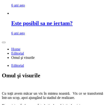
6 ani ago
Este posibil sa ne iertam?
6 ani ago
Home
Editorial
Omul şi visurile
Editorial
Omul şi visurile
Cu toţii avem măcar un vis în mintea noastră. Vis ce se transformă
într-un scop, apoi ajungând la stadiul de realizare.