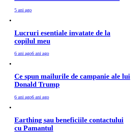
5 ani ago
Lucruri esentiale invatate de la
copilul meu
6 ani ago
6 ani ago
Ce spun mailurile de campanie ale lui
Donald Trump
6 ani ago
6 ani ago
Earthing sau beneficiile contactului
cu Pamantul