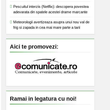
Pescuitul interzis (Netflix): descopera povestea
adevarata din spatele acestei drame marcante
Meteorologii avertizeaza asupra unui nou val de
frig si zapada in cea mai mare parte a tarii
Aici te promovezi:
Ramai in legatura cu noi!