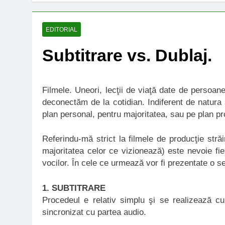
EDITORIAL
Subtitrare vs. Dublaj.
Filmele. Uneori, lecţii de viaţă date de persoa
deconectăm de la cotidian. Indiferent de natura ş
plan personal, pentru majoritatea, sau pe plan p
Referindu-mă strict la filmele de producţie stră
majoritatea celor ce vizionează) este nevoie fie
vocilor. În cele ce urmează vor fi prezentate o s
1. SUBTITRARE
Procedeul e relativ simplu şi se realizează cu
sincronizat cu partea audio.