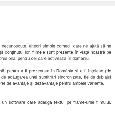
ne necunoscute, alteori simple comedii care ne ajută să ne
i conţinutul lor, filmele sunt prezente în viaţa noastră pe
rofesional pentru cei care activează în domeniu.
ină, pentru a fi prezentate în România şi a fi înţelese (de
 de adăugarea unei subtitrări sincronizate, fie de dublajul
erie de avantaje şi dezavantaje pentru ambele variante.
 un software care adaugă textul pe frame-urile filmului,