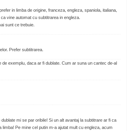
 prefer in limba de origine, franceza, engleza, spaniola, italiana,
 ca vine automat cu subtitrarea in engleza.
ai sunt ce trebuie.
lor. Prefer subtitrarea.
 de exemplu, daca ar fi dublate. Cum ar suna un cantec de-al
 dublate mi se par oribile! Si un alt avantaj la subtitrare ar fi ca
cea limba! Pe mine cel putin m-a ajutat mult cu engleza, acum