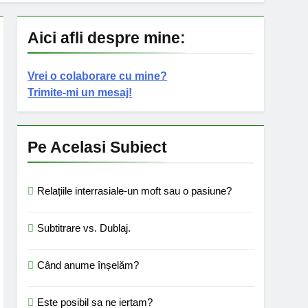
Aici afli despre mine:
Vrei o colaborare cu mine?
Trimite-mi un mesaj!
Pe Acelasi Subiect
Relațiile interrasiale-un moft sau o pasiune?
Subtitrare vs. Dublaj.
Când anume înșelăm?
Este posibil sa ne iertam?