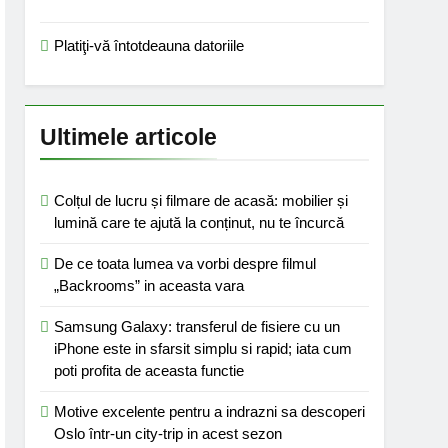
Platiţi-vă întotdeauna datoriile
Ultimele articole
Colțul de lucru și filmare de acasă: mobilier și
lumină care te ajută la conținut, nu te încurcă
De ce toata lumea va vorbi despre filmul
„Backrooms” in aceasta vara
Samsung Galaxy: transferul de fisiere cu un
iPhone este in sfarsit simplu si rapid; iata cum
poti profita de aceasta functie
Motive excelente pentru a indrazni sa descoperi
Oslo într-un city-trip in acest sezon