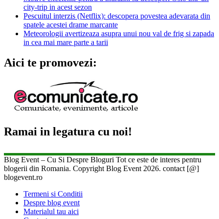
city-trip in acest sezon
Pescuitul interzis (Netflix): descopera povestea adevarata din
spatele acestei drame marcante
Meteorologii avertizeaza asupra unui nou val de frig si zapada
in cea mai mare parte a tarii
Aici te promovezi:
Ramai in legatura cu noi!
Blog Event – Cu Si Despre Bloguri Tot ce este de interes pentru
blogerii din Romania. Copyright Blog Event 2026. contact [@]
blogevent.ro
Termeni si Conditii
Despre blog event
Materialul tau aici