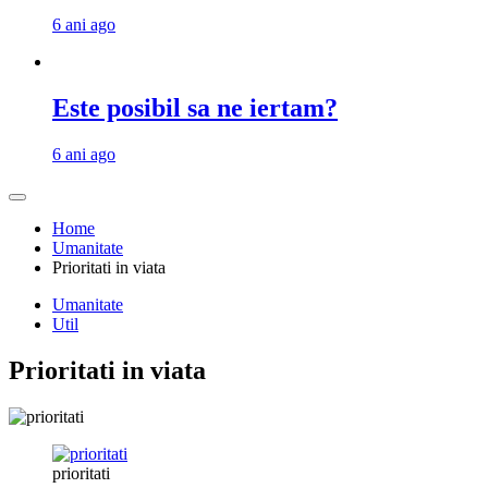
6 ani ago
Este posibil sa ne iertam?
6 ani ago
Home
Umanitate
Prioritati in viata
Umanitate
Util
Prioritati in viata
prioritati