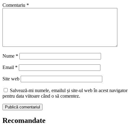
Comentariu
*
Nume
*
Email
*
Site web
Salvează-mi numele, emailul și site-ul web în acest navigator
pentru data viitoare când o să comentez.
Recomandate