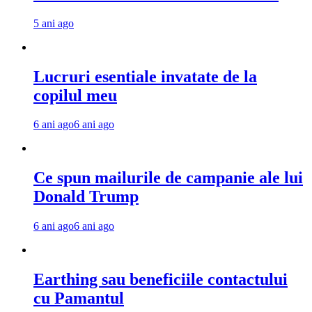
5 ani ago
Lucruri esentiale invatate de la
copilul meu
6 ani ago
6 ani ago
Ce spun mailurile de campanie ale lui
Donald Trump
6 ani ago
6 ani ago
Earthing sau beneficiile contactului
cu Pamantul