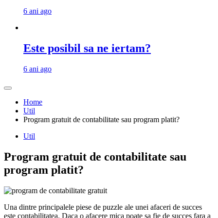
6 ani ago
Este posibil sa ne iertam?
6 ani ago
Home
Util
Program gratuit de contabilitate sau program platit?
Util
Program gratuit de contabilitate sau
program platit?
Una dintre principalele piese de puzzle ale unei afaceri de succes
este contabilitatea. Daca o afacere mica poate sa fie de succes fara a