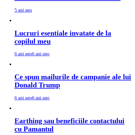
5 ani ago
Lucruri esentiale invatate de la
copilul meu
6 ani ago
6 ani ago
Ce spun mailurile de campanie ale lui
Donald Trump
6 ani ago
6 ani ago
Earthing sau beneficiile contactului
cu Pamantul