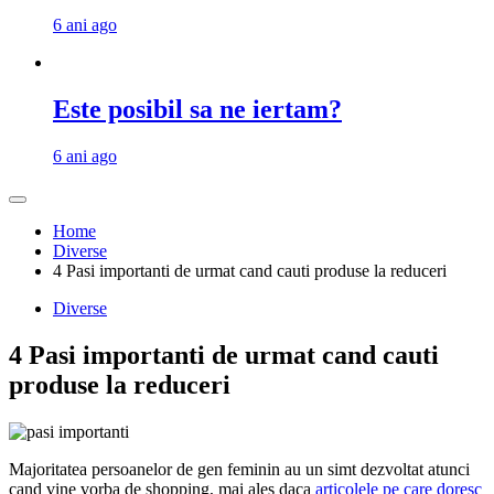
6 ani ago
Este posibil sa ne iertam?
6 ani ago
Home
Diverse
4 Pasi importanti de urmat cand cauti produse la reduceri
Diverse
4 Pasi importanti de urmat cand cauti
produse la reduceri
Majoritatea persoanelor de gen feminin au un simt dezvoltat atunci
cand vine vorba de shopping, mai ales daca
articolele pe care doresc