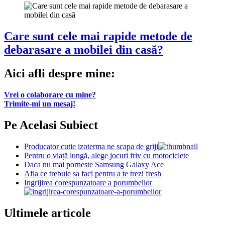
Care sunt cele mai rapide metode de
debarasare a mobilei din casă?
Aici afli despre mine:
Vrei o colaborare cu mine?
Trimite-mi un mesaj!
Pe Acelasi Subiect
Producator cutie izoterma ne scapa de griji
Pentru o viață lungă, alege jocuri friv cu motociclete
Daca nu mai porneste Samsung Galaxy Ace
Afla ce trebuie sa faci pentru a te trezi fresh
Ingrijirea corespunzatoare a porumbeilor
Ultimele articole