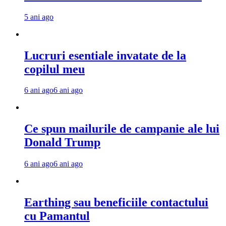
5 ani ago
Lucruri esentiale invatate de la
copilul meu
6 ani ago
6 ani ago
Ce spun mailurile de campanie ale lui
Donald Trump
6 ani ago
6 ani ago
Earthing sau beneficiile contactului
cu Pamantul