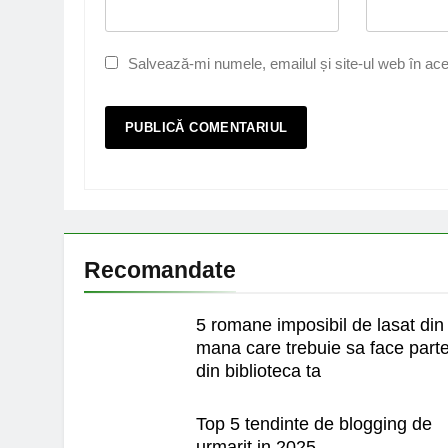
Salvează-mi numele, emailul și site-ul web în ace
Recomandate
5 romane imposibil de lasat din
mana care trebuie sa face parte
din biblioteca ta
Top 5 tendinte de blogging de
urmarit in 2025