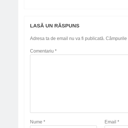
LASĂ UN RĂSPUNS
Adresa ta de email nu va fi publicată.
Câmpurile 
Comentariu
*
Nume
*
Email
*