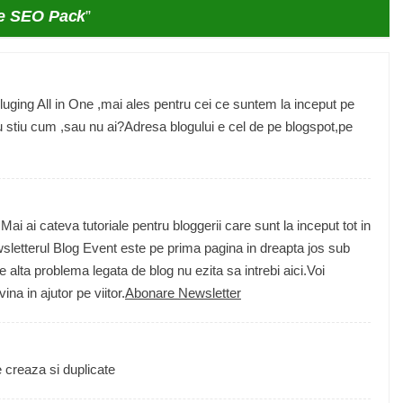
ne SEO Pack
”
 pluging All in One ,mai ales pentru cei ce suntem la inceput pe
stiu cum ,sau nu ai?Adresa blogului e cel de pe blogspot,pe
.Mai ai cateva tutoriale pentru bloggerii care sunt la inceput tot in
wsletterul Blog Event este pe prima pagina in dreapta jos sub
alta problema legata de blog nu ezita sa intrebi aici.Voi
ina in ajutor pe viitor.
Abonare Newsletter
 creaza si duplicate