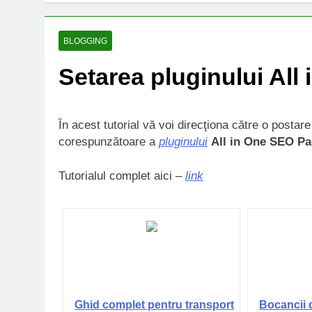
BLOGGING
Setarea pluginului Al
În acest tutorial vă voi direcţiona către o postar
corespunzătoare a
pluginului
All in One SEO Pa
Tutorialul complet aici –
link
Ghid complet pentru transport
Bocancii 