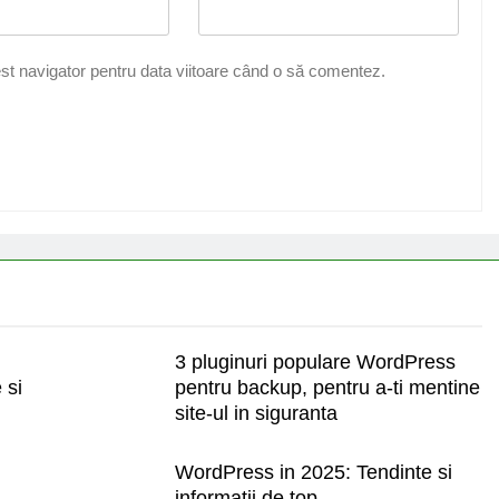
st navigator pentru data viitoare când o să comentez.
3 pluginuri populare WordPress
 si
pentru backup, pentru a-ti mentine
site-ul in siguranta
WordPress in 2025: Tendinte si
informatii de top