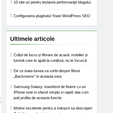
10 site-uri pentru testarea performanţei blogului
Configurarea pluginului Yoast WordPress SEO
Ultimele articole
Colțul de lucru și filmare de acasă: mobilier și
lumină care te ajută la conținut, nu te încurcă
De ce toata lumea va vorbi despre filmul
„Backrooms” in aceasta vara
Samsung Galaxy: transferul de fisiere cu un
iPhone este in sfarsit simplu si rapid; iata cum
poti profita de aceasta functie
Motive excelente pentru a indrazni sa descoperi