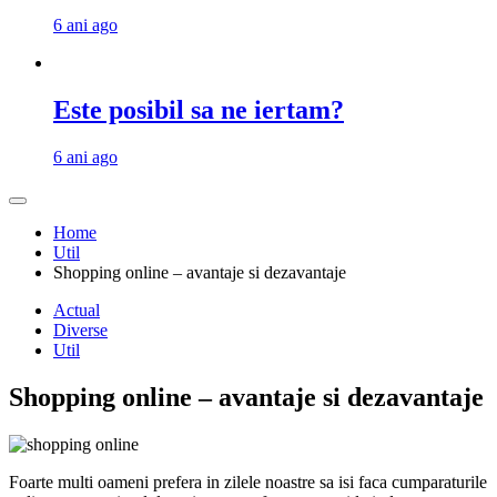
6 ani ago
Este posibil sa ne iertam?
6 ani ago
Home
Util
Shopping online – avantaje si dezavantaje
Actual
Diverse
Util
Shopping online – avantaje si dezavantaje
Foarte multi oameni prefera in zilele noastre sa isi faca cumparaturile