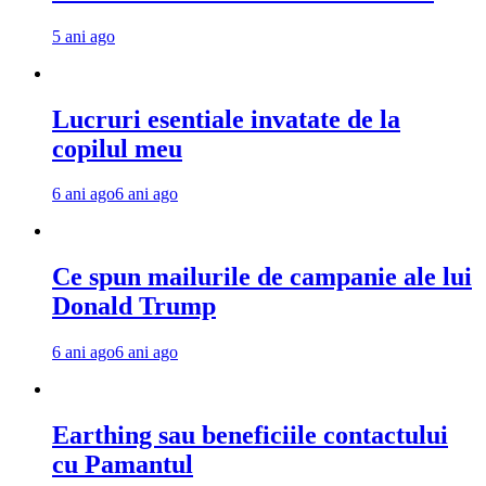
5 ani ago
Lucruri esentiale invatate de la
copilul meu
6 ani ago
6 ani ago
Ce spun mailurile de campanie ale lui
Donald Trump
6 ani ago
6 ani ago
Earthing sau beneficiile contactului
cu Pamantul