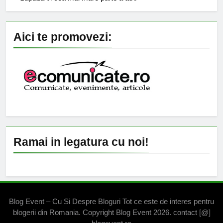
Aici te promovezi:
Ramai in legatura cu noi!
Blog Event – Cu Si Despre Bloguri Tot ce este de interes pentru
blogerii din Romania. Copyright Blog Event 2026. contact [@]