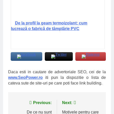
De la profil la geam termoizolant: cum
lucrează o fabrică de tâmplărie PVC
Daca esti in cautare de advertoriale SEO, cei de la
www.SeoPower.ro
iti pun la dispozitie o lista de
cateva sute de site-uri pe care poti face link building.
Navigare
Previous:
Next:
în
De ce nu sunt
Motivele pentru care