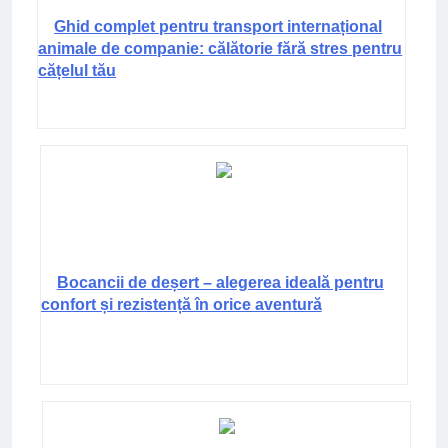
Ghid complet pentru transport internațional
animale de companie: călătorie fără stres pentru
cățelul tău
Bocancii de deșert – alegerea ideală pentru
confort și rezistență în orice aventură