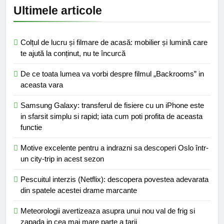
Ultimele articole
Colțul de lucru și filmare de acasă: mobilier și lumină care
te ajută la conținut, nu te încurcă
De ce toata lumea va vorbi despre filmul „Backrooms” in
aceasta vara
Samsung Galaxy: transferul de fisiere cu un iPhone este
in sfarsit simplu si rapid; iata cum poti profita de aceasta
functie
Motive excelente pentru a indrazni sa descoperi Oslo într-
un city-trip in acest sezon
Pescuitul interzis (Netflix): descopera povestea adevarata
din spatele acestei drame marcante
Meteorologii avertizeaza asupra unui nou val de frig si
zapada in cea mai mare parte a tarii