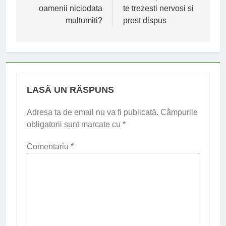
oamenii niciodata
te trezesti nervosi si
articole
multumiti?
prost dispus
LASĂ UN RĂSPUNS
Adresa ta de email nu va fi publicată.
Câmpurile
obligatorii sunt marcate cu
*
Comentariu
*