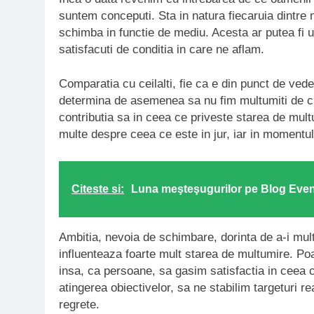
suntem conceputi. Sta in natura fiecaruia dintre n
schimba in functie de mediu. Acesta ar putea fi 
satisfacuti de conditia in care ne aflam.
Comparatia cu ceilalti, fie ca e din punct de vede
determina de asemenea sa nu fim multumiti de 
contributia sa in ceea ce priveste starea de mul
multe despre ceea ce este in jur, iar in momentu
Citeste si:
Luna meşteşugurilor pe Blog Even
Ambitia, nevoia de schimbare, dorinta de a-i mult
influenteaza foarte mult starea de multumire. Po
insa, ca persoane, sa gasim satisfactia in ceea c
atingerea obiectivelor, sa ne stabilim targeturi r
regrete.