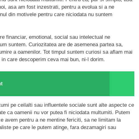
oi, asa am fost inzestrati, pentru a evolua si a ne
unul din motivele pentru care niciodata nu suntem
re financiar, emotional, social sau intelectual ne
cum suntem. Curiozitatea are de asemenea partea sa,
tumire a oamenilor. Tot timpul suntem curiosi sa aflam mai
l in care descoperim ceva mai bun, ni-l dorim.
t
umi pe ceilalti sau influentele sociale sunt alte aspecte ce
ate ca oamenii nu vor putea fi niciodata multumiti. Putem
e avem pentru a ne mentine fericiti, sa ne limitam la
ealiste pe care le putem atinge, fara dezamagiri sau