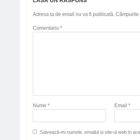
LASĂ UN RĂSPUNS
Adresa ta de email nu va fi publicată.
Câmpurile 
Comentariu
*
Nume
*
Email
*
Salvează-mi numele, emailul și site-ul web în ace