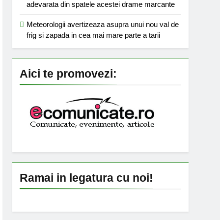
adevarata din spatele acestei drame marcante
Meteorologii avertizeaza asupra unui nou val de
frig si zapada in cea mai mare parte a tarii
Aici te promovezi:
Ramai in legatura cu noi!