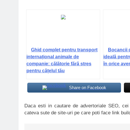
Ghid complet pentru transport
Bocancii 
internațional animale de
ideală pentr
companie: călătorie fără stres
în orice ave
pentru cățelul tău
Share on Facebook
Daca esti in cautare de advertoriale SEO, ce
cateva sute de site-uri pe care poti face link buil