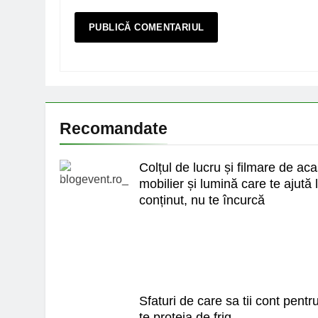
Recomandate
Colțul de lucru și filmare de ac
mobilier și lumină care te ajută 
conținut, nu te încurcă
Sfaturi de care sa tii cont pentr
te proteja de frig