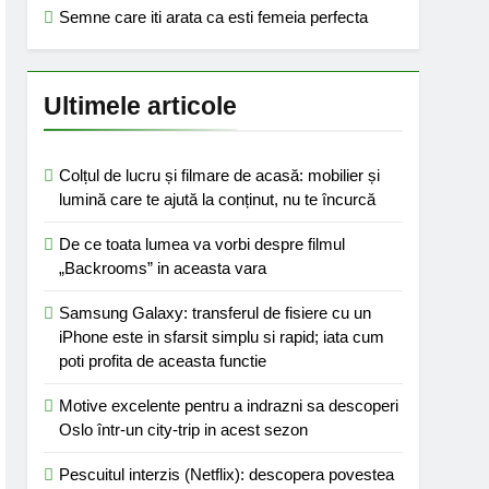
Semne care iti arata ca esti femeia perfecta
Ultimele articole
Colțul de lucru și filmare de acasă: mobilier și
lumină care te ajută la conținut, nu te încurcă
De ce toata lumea va vorbi despre filmul
„Backrooms” in aceasta vara
Samsung Galaxy: transferul de fisiere cu un
iPhone este in sfarsit simplu si rapid; iata cum
poti profita de aceasta functie
Motive excelente pentru a indrazni sa descoperi
Oslo într-un city-trip in acest sezon
Pescuitul interzis (Netflix): descopera povestea