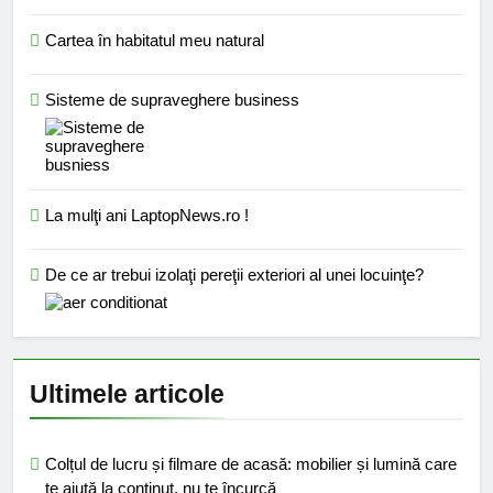
Cartea în habitatul meu natural
Sisteme de supraveghere business
La mulţi ani LaptopNews.ro !
De ce ar trebui izolaţi pereţii exteriori al unei locuinţe?
Ultimele articole
Colțul de lucru și filmare de acasă: mobilier și lumină care
te ajută la conținut, nu te încurcă