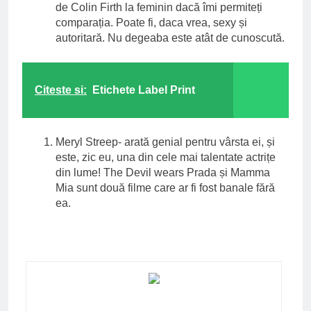
de Colin Firth la feminin dacă îmi permiteți
comparația. Poate fi, daca vrea, sexy și
autoritară. Nu degeaba este atât de cunoscută.
Citeste si:
Etichete Label Print
Meryl Streep- arată genial pentru vârsta ei, și
este, zic eu, una din cele mai talentate actrițe
din lume! The Devil wears Prada și Mamma
Mia sunt două filme care ar fi fost banale fără
ea.