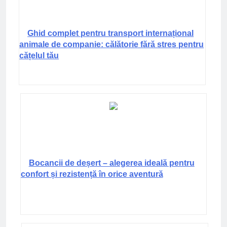
Ghid complet pentru transport internațional
animale de companie: călătorie fără stres pentru
cățelul tău
Bocancii de deșert – alegerea ideală pentru
confort și rezistență în orice aventură