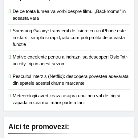
De ce toata lumea va vorbi despre filmul „Backrooms” in
aceasta vara
Samsung Galaxy: transferul de fisiere cu un iPhone este
in sfarsit simplu si rapid; iata cum poti profita de aceasta
functie
Motive excelente pentru a indrazni sa descoperi Oslo într-
un city-trip in acest sezon
Pescuitul interzis (Netflix): descopera povestea adevarata
din spatele acestei drame marcante
Meteorologii avertizeaza asupra unui nou val de frig si
zapada in cea mai mare parte a tarii
Aici te promovezi: