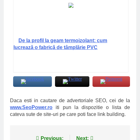
De la profil la geam termoizolant: cum
lucrează o fabrică de tâmplărie PVC
Daca esti in cautare de advertoriale SEO, cei de la
www.SeoPower.ro
iti pun la dispozitie o lista de
cateva sute de site-uri pe care poti face link building.
Navigare
Previous:
Next: