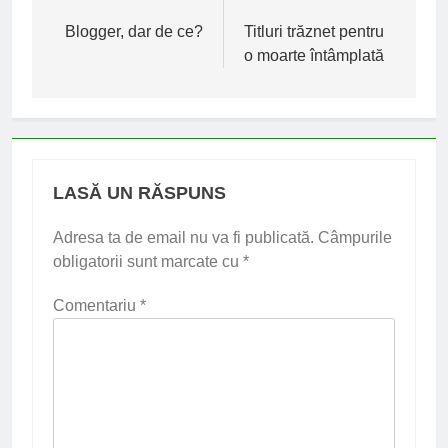
în
Blogger, dar de ce?
Titluri trăznet pentru
o moarte întâmplată
articole
LASĂ UN RĂSPUNS
Adresa ta de email nu va fi publicată.
Câmpurile
obligatorii sunt marcate cu
*
Comentariu
*