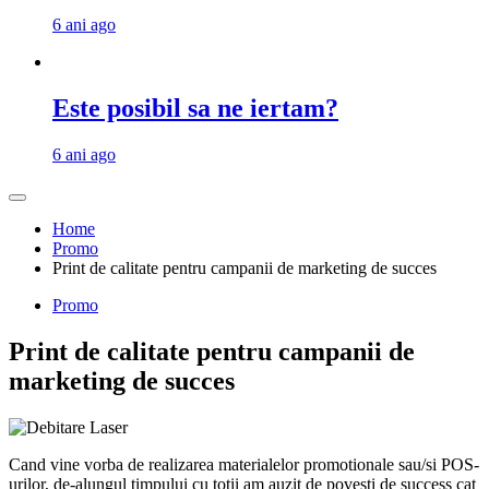
6 ani ago
Este posibil sa ne iertam?
6 ani ago
Home
Promo
Print de calitate pentru campanii de marketing de succes
Promo
Print de calitate pentru campanii de
marketing de succes
Cand vine vorba de realizarea materialelor promotionale sau/si POS-
urilor, de-alungul timpului cu totii am auzit de povesti de success cat