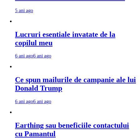
5 ani ago
Lucruri esentiale invatate de la
copilul meu
6 ani ago
6 ani ago
Ce spun mailurile de campanie ale lui
Donald Trump
6 ani ago
6 ani ago
Earthing sau beneficiile contactului
cu Pamantul