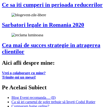
Ce sa iti cumperi in perioada reducerilor
Sarbatori legale in Romania 2020
Cea mai de succes strategie in atragerea
clientilor
Aici afli despre mine:
Vrei o colaborare cu mine?
Trimite-mi un mesaj!
Pe Acelasi Subiect
Blog Event recomanda… (II)
Ca să iei carnetul de şofer trebuie să înveţi Codul Rutier
Cumparam haine online?