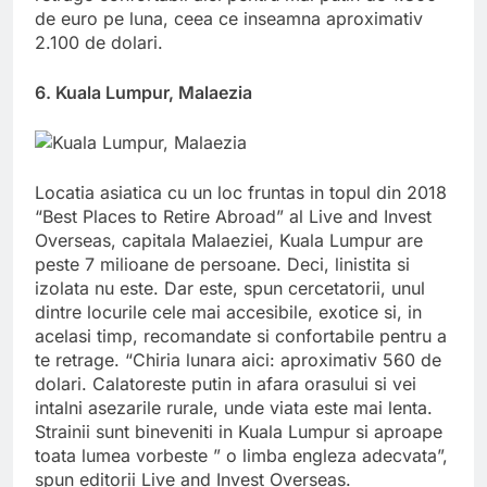
de euro pe luna, ceea ce inseamna aproximativ
2.100 de dolari.
6. Kuala Lumpur, Malaezia
Locatia asiatica cu un loc fruntas in topul din 2018
“Best Places to Retire Abroad” al Live and Invest
Overseas, capitala Malaeziei, Kuala Lumpur are
peste 7 milioane de persoane. Deci, linistita si
izolata nu este. Dar este, spun cercetatorii, unul
dintre locurile cele mai accesibile, exotice si, in
acelasi timp, recomandate si confortabile pentru a
te retrage. “Chiria lunara aici: aproximativ 560 de
dolari. Calatoreste putin in afara orasului si vei
intalni asezarile rurale, unde viata este mai lenta.
Strainii sunt bineveniti in Kuala Lumpur si aproape
toata lumea vorbeste ” o limba engleza adecvata”,
spun editorii Live and Invest Overseas.