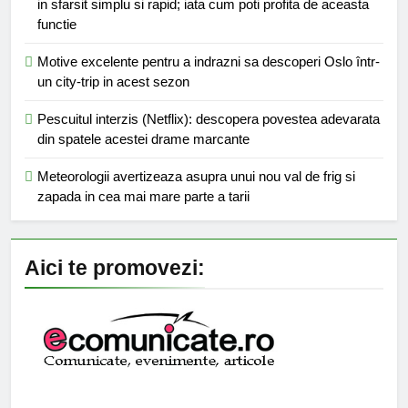
in sfarsit simplu si rapid; iata cum poti profita de aceasta
functie
Motive excelente pentru a indrazni sa descoperi Oslo într-
un city-trip in acest sezon
Pescuitul interzis (Netflix): descopera povestea adevarata
din spatele acestei drame marcante
Meteorologii avertizeaza asupra unui nou val de frig si
zapada in cea mai mare parte a tarii
Aici te promovezi: