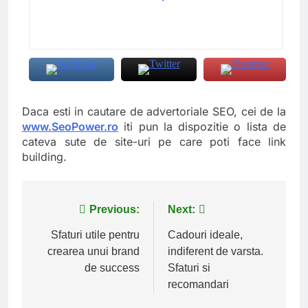
Daca esti in cautare de advertoriale SEO, cei de la
www.SeoPower.ro
iti pun la dispozitie o lista de
cateva sute de site-uri pe care poti face link
building.
Navigare
Previous:
Next:
în
Sfaturi utile pentru
Cadouri ideale,
crearea unui brand
indiferent de varsta.
articole
de success
Sfaturi si
recomandari