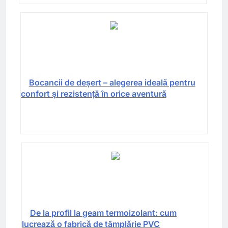
Bocancii de deșert – alegerea ideală pentru
confort și rezistență în orice aventură
De la profil la geam termoizolant: cum
lucrează o fabrică de tâmplărie PVC