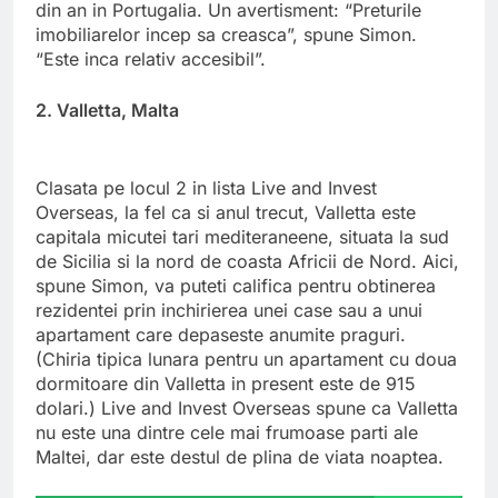
din an in Portugalia. Un avertisment: “Preturile
imobiliarelor incep sa creasca”, spune Simon.
“Este inca relativ accesibil”.
2. Valletta, Malta
Clasata pe locul 2 in lista Live and Invest
Overseas, la fel ca si anul trecut, Valletta este
capitala micutei tari mediteraneene, situata la sud
de Sicilia si la nord de coasta Africii de Nord. Aici,
spune Simon, va puteti califica pentru obtinerea
rezidentei prin inchirierea unei case sau a unui
apartament care depaseste anumite praguri.
(Chiria tipica lunara pentru un apartament cu doua
dormitoare din Valletta in present este de 915
dolari.) Live and Invest Overseas spune ca Valletta
nu este una dintre cele mai frumoase parti ale
Maltei, dar este destul de plina de viata noaptea.