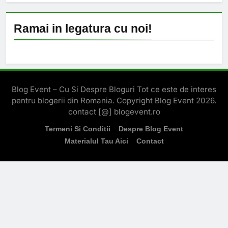
Ramai in legatura cu noi!
Blog Event – Cu Si Despre Bloguri Tot ce este de interes
pentru blogerii din Romania. Copyright Blog Event 2026.
contact [@] blogevent.ro
Termeni Si Conditii
Despre Blog Event
Materialul Tau Aici
Contact