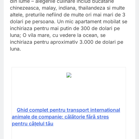
din lume – alegerile culinare includ bucatarie
chinezeasca, malay, indiana, thailandeza si multe
altele, preturile nefiind de multe ori mai mari de 3
dolari pe persoana. Un mic apartament mobilat se
inchiriaza pentru mai putin de 300 de dolari pe
luna; O vila mare, cu vedere la ocean, se
inchiriaza pentru aproximativ 3.000 de dolari pe
luna.
Ghid complet pentru transport internațional
animale de companie: călătorie fără stres
pentru cățelul tău