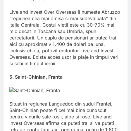
Live and Invest Over Overseas il numeste Abruzzo
“regiunea cea mai omisa si mai subevaluata” din
Italia Centrala. Costul vietii este cu 30-70% mai
mic decat in ​​Toscana sau Umbria, spun
cercetatorii. Un cuplu de pensionari ar putea trai
aici cu aproximativ 1.400 de dolari pe luna,
inclusiv chiria, potrivit editorilor Live and Invest
Overseas. Exista acces usor la plaje in timpul verii
si schi in timpul iernii.
5. Saint-Chinian, Franta
Situat in regiunea Languedoc din sudul Frantei,
Saint-Chinian poate fi cel mai bine cunoscut
pentru vinurile sale rosii, albe si rosé. Live and
Invest Overseas afirma ca puteti trai si va puteti
retrage confortabil aici pentru mai putin de 1.800