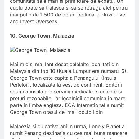
comunitatii sale mari si primitoare de expati.. Un
cuplu poate sa traiasca si sa se retraga aici pentru
mai putin de 1.500 de dolari pe luna, potrivit Live
and Invest Overseas.
10. George Town, Malaezia
Mai mic si mai lent decat celelalte localitati din
Malaysia din top 10 (Kuala Lumpur era numarul 6),
George Town este capitala Penangului (Insula
Perlelor), localizata la vest de continent. Editorii
spun ca insula are servicii medicale excelente si
preturi rezonabile, iar localnicii comunica in mare
parte in limba engleza. ECA International a numit
George Town orasul cel mai locuibil din
Malaezia si cu cativa ani in urma, Lonely Planet a
numit Penang destinatia cu cea mai buna mancare