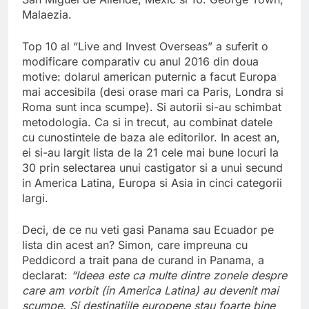
Malaezia.
Top 10 al “Live and Invest Overseas” a suferit o
modificare comparativ cu anul 2016 din doua
motive: dolarul american puternic a facut Europa
mai accesibila (desi orase mari ca Paris, Londra si
Roma sunt inca scumpe). Si autorii si-au schimbat
metodologia. Ca si in trecut, au combinat datele
cu cunostintele de baza ale editorilor. In acest an,
ei si-au largit lista de la 21 cele mai bune locuri la
30 prin selectarea unui castigator si a unui secund
in America Latina, Europa si Asia in cinci categorii
largi.
Deci, de ce nu veti gasi Panama sau Ecuador pe
lista din acest an? Simon, care impreuna cu
Peddicord a trait pana de curand in Panama, a
declarat:
“Ideea este ca multe dintre zonele despre
care am vorbit (in America Latina) au devenit mai
scumpe. Si destinatiile europene stau foarte bine