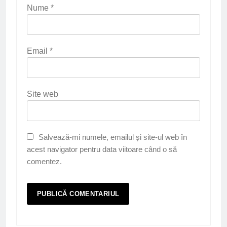
Nume
*
Email
*
Site web
Salvează-mi numele, emailul și site-ul web în
acest navigator pentru data viitoare când o să
comentez.