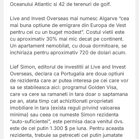
Oceanului Atlantic si 42 de terenuri de golf.
Live and Invest Overseas mai numesc Algarve “cea
mai buna optiune de emigrare din Europa de Vest
pentru cei cu un buget modest”. Costul vietii este
cu aproximativ 30% mai mic decat pe continent.
Un apartament nemobilat, cu doua dormitoare, se
inchiriaza pentru aproximativ 720 de dolari acum.
Lief Simon, editorul de investitii al Live and Invest
Overseas, declara ca Portugalia are doua optiuni
de rezidenta care ar putea interesa pe cei care vor
sa se stabileasca aici: programul Golden Visa,
care va cere sa ramaneti in tara doar o saptamana
pe an, atata timp cat achizitionati proprietati
imobiliare in tara (exista reguli privind valoarea
minima) sau ceea ce numeste Simon rezidenta
“auto-suficientei”, este permisa daca venitul dvs.
este de cel putin 1.300 $ pe luna. Pentru aceasta
rezidenta, trebuie sa petreceti cel putin jumatate