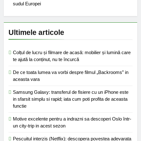
sudul Europei
Ultimele articole
Colțul de lucru și filmare de acasă: mobilier și lumină care
te ajută la conținut, nu te încurcă
De ce toata lumea va vorbi despre filmul „Backrooms” in
aceasta vara
Samsung Galaxy: transferul de fisiere cu un iPhone este
in sfarsit simplu si rapid; iata cum poti profita de aceasta
functie
Motive excelente pentru a indrazni sa descoperi Oslo într-
un city-trip in acest sezon
Pescuitul interzis (Netflix): descopera povestea adevarata