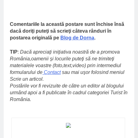
Comentariile la această postare sunt închise însă
dacă doriţi puteţi să scrieţi câteva rânduri în
postarea originală pe
Blog de Dorna
.
TIP
:
Dacă apreciaţi iniţiativa noastră de a promova
România,oamenii şi locurile puteţi să ne trimiteţi
materialele voastre (foto,text,video) prin intermediul
formularului de
Contact
sau mai uşor folosind meniul
Scrie un articol
.
Postările vor fi revizuite de către un editor al blogului
urmând apoi a fi publicate în cadrul categoriei Turist în
România.