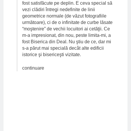
fost satisfăcute pe deplin. E ceva special să
vezi clădiri întregi nedefinite de linii
geometrice normale (de văzut fotografiile
următoare), ci de o infinitate de curbe lăsate
“moştenire” de vechii locuitori ai cetăţii. Ce
m-a impresionat, din nou, peste limita-mi, a
fost Biserica din Deal. Nu ştiu de ce, dar mi
s-a părut mai specială decât alte edificii
istorice şi bisericeşti vizitate.
continuare