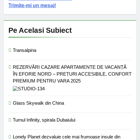
Trimite-mi un mesaj!
Pe Acelasi Subiect
Transalpina
REZERVĂRI CAZARE APARTAMENTE DE VACANȚĂ
ÎN EFORIE NORD – PREȚURI ACCESIBILE, CONFORT
PREMIUM PENTRU VARA 2025
Glass Skywalk din China
Turnul Infinity, spirala Dubaiului
Lonely Planet dezvaluie cele mai frumoase insule din