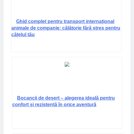
Ghid complet pentru transport internațional
animale de companie: călătorie fără stres pentru
cățelul tău
Bocancii de deșert – alegerea ideală pentru
confort și rezistență în orice aventură