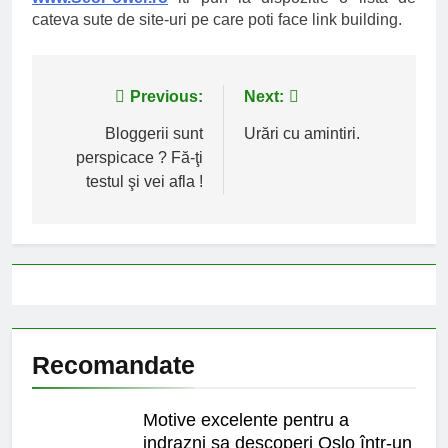
cateva sute de site-uri pe care poti face link building.
Navigare
Previous:
Next:
în
Bloggerii sunt
Urări cu amintiri.
perspicace ? Fă-ţi
articole
testul şi vei afla !
Recomandate
Motive excelente pentru a
indrazni sa descoperi Oslo într-un