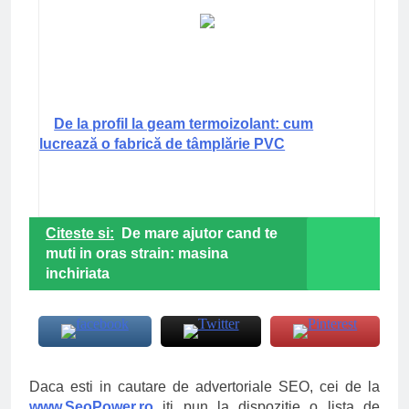
De la profil la geam termoizolant: cum
lucrează o fabrică de tâmplărie PVC
Citeste si:
De mare ajutor cand te
muti in oras strain: masina
inchiriata
Daca esti in cautare de advertoriale SEO, cei de la
www.SeoPower.ro
iti pun la dispozitie o lista de