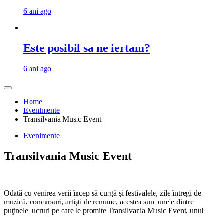
6 ani ago
Este posibil sa ne iertam?
6 ani ago
Home
Evenimente
Transilvania Music Event
Evenimente
Transilvania Music Event
Odată cu venirea verii încep să curgă şi festivalele, zile întregi de
muzică, concursuri, artişti de renume, acestea sunt unele dintre
puţinele lucruri pe care le promite Transilvania Music Event, unul