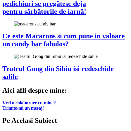
pedichiuri se pregătesc deja
pentru sărbătorile de iarnă!
Ce este Macarons si cum pune in valoare
un candy bar fabulos?
Teatrul Gong din Sibiu isi redeschide
salile
Aici afli despre mine:
Vrei o colaborare cu mine?
Trimite-mi un mesaj!
Pe Acelasi Subiect