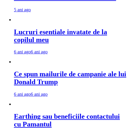
5 ani ago
Lucruri esentiale invatate de la
copilul meu
6 ani ago
6 ani ago
Ce spun mailurile de campanie ale lui
Donald Trump
6 ani ago
6 ani ago
Earthing sau beneficiile contactului
cu Pamantul