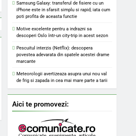
Samsung Galaxy: transferul de fisiere cu un
iPhone este in sfarsit simplu si rapid; iata cum
poti profita de aceasta functie
Motive excelente pentru a indrazni sa
descoperi Oslo într-un city-trip in acest sezon
Pescuitul interzis (Netflix): descopera
povestea adevarata din spatele acestei drame
marcante
Meteorologii avertizeaza asupra unui nou val
de frig si zapada in cea mai mare parte a tarii
Aici te promovezi: