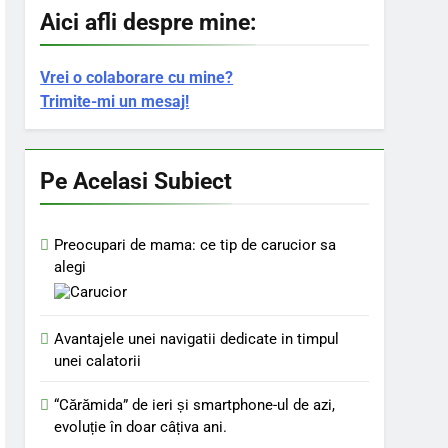
Aici afli despre mine:
Vrei o colaborare cu mine?
Trimite-mi un mesaj!
Pe Acelasi Subiect
Preocupari de mama: ce tip de carucior sa
alegi
Avantajele unei navigatii dedicate in timpul
unei calatorii
“Cărămida” de ieri și smartphone-ul de azi,
evoluție în doar câțiva ani.