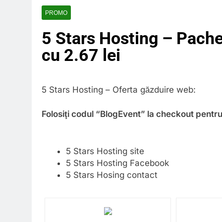
PROMO
5 Stars Hosting – Pach
cu 2.67 lei
5 Stars Hosting – Oferta găzduire web:
Folosiţi codul “BlogEvent” la checkout pent
5 Stars Hosting
site
5 Stars Hosting Facebook
5 Stars Hosing
contact