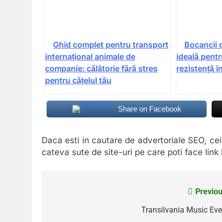
Ghid complet pentru transport
Bocancii 
internațional animale de
ideală pentr
companie: călătorie fără stres
rezistență î
pentru cățelul tău
Share on Facebook
Daca esti in cautare de advertoriale SEO, ce
cateva sute de site-uri pe care poti face link 
Previou
Navigare
în
Transilvania Music Eve