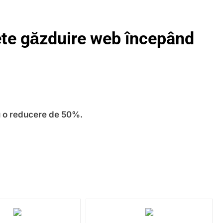
ete găzduire web începând
ru o reducere de 50%.